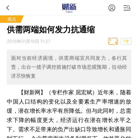
观点
供需两端如何发力抗通缩
2016年01月19日 11:27
T中
面对当前经济困境，供需两端宜共同发力，各行其
责，出台一揽子调控措施打破市场悲观预期，拉动经
济尽快恢复
【财新网】（专栏作家 屈宏斌）
近年来，随着
中国人口结构的变化以及全要素生产率增速的放
缓，潜在增长率水平有所降低。但与此同时，总需
求下降的幅度更大，经济运行在潜在增长水平之
下。需求不足带来的负产出缺口导致增长和通胀同