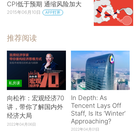
CPI低于预期 通缩风险加大
2015年06月10日
APP打开
推荐阅读
私房课
In Depth: As
向松祚：宏观经济70
Tencent Lays Off
讲，带你了解国内外
Staff, Is Its ‘Winter’
经济大局
Approaching?
2022年04月06日
2022年04月01日