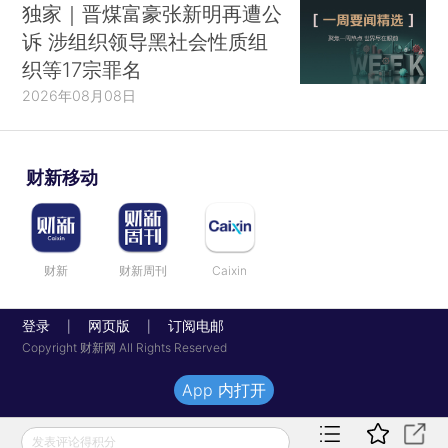
独家｜晋煤富豪张新明再遭公
诉 涉组织领导黑社会性质组
织等17宗罪名
2026年08月08日
财新移动
财新
财新周刊
Caixin
登录
网页版
订阅电邮
|
|
Copyright 财新网 All Rights Reserved
App 内打开
发表评论得积分