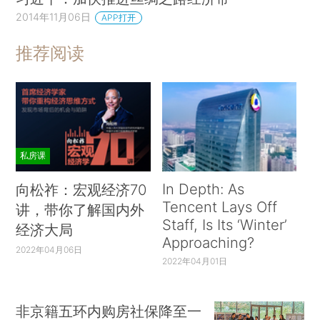
2014年11月06日
APP打开
推荐阅读
私房课
In Depth: As
向松祚：宏观经济70
Tencent Lays Off
讲，带你了解国内外
Staff, Is Its ‘Winter’
经济大局
Approaching?
2022年04月06日
2022年04月01日
非京籍五环内购房社保降至一