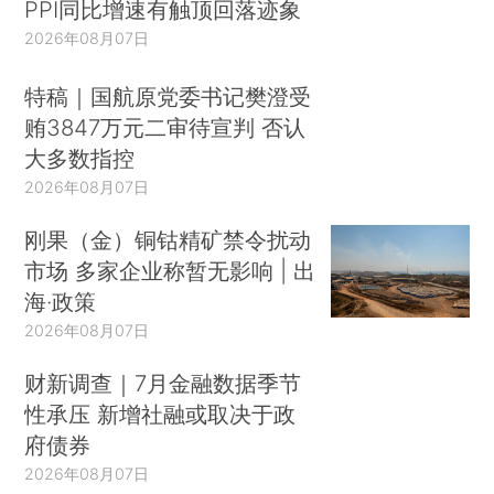
PPI同比增速有触顶回落迹象
2026年08月07日
特稿｜国航原党委书记樊澄受
贿3847万元二审待宣判 否认
大多数指控
2026年08月07日
刚果（金）铜钴精矿禁令扰动
市场 多家企业称暂无影响 | 出
海·政策
2026年08月07日
财新调查｜7月金融数据季节
性承压 新增社融或取决于政
府债券
2026年08月07日