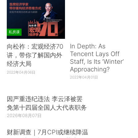
私房课
In Depth: As
向松祚：宏观经济70
Tencent Lays Off
讲，带你了解国内外
Staff, Is Its ‘Winter’
经济大局
Approaching?
2022年04月06日
2022年04月01日
因严重违纪违法 李云泽被罢
免第十四届全国人大代表职务
2026年08月07日
财新调查｜7月CPI或继续降温