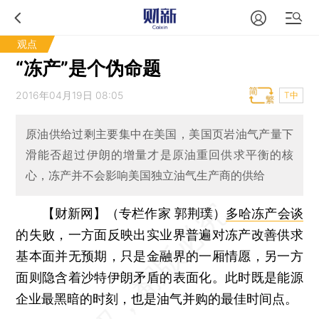
观点
“冻产”是个伪命题
2016年04月19日 08:05
T中
原油供给过剩主要集中在美国，美国页岩油气产量下
滑能否超过伊朗的增量才是原油重回供求平衡的核
心，冻产并不会影响美国独立油气生产商的供给
【财新网】（专栏作家 郭荆璞）
多哈冻产会谈
的失败，一方面反映出实业界普遍对冻产改善供求
基本面并无预期，只是金融界的一厢情愿，另一方
面则隐含着沙特伊朗矛盾的表面化。此时既是能源
企业最黑暗的时刻，也是油气并购的最佳时间点。