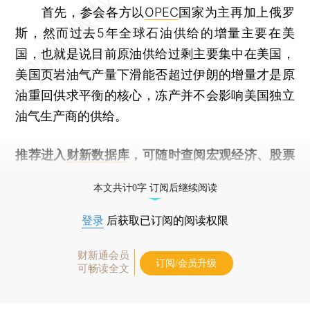
首先，参会各方以
OPEC
国家为主再加上俄罗
斯，然而过去5年全球石油供给的增量主要在美
国，也就是说目前原油供给过剩主要集中在美国，
美国页岩油气产量下滑能否超过伊朗的增量才是原
油重回供求平衡的核心，冻产并不会影响美国独立
油气生产商的供给。
推荐进入
财新数据库
，可随时查阅宏观经济、股票
债券、公司人物，财经数据尽在掌握。
本文共计0字 订阅后继续阅读
登录
后获取已订阅的阅读权限
财新通会员
订阅/会员升级
可畅读全文