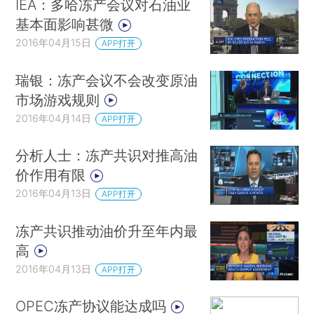
IEA：多哈冻产会议对石油业
基本面影响甚微
2016年04月15日
APP打开
瑞银：冻产会议不会改变原油
市场游戏规则
2016年04月14日
APP打开
分析人士：冻产共识对推高油
价作用有限
2016年04月13日
APP打开
冻产共识推动油价升至年内最
高
2016年04月13日
APP打开
OPEC冻产协议能达成吗