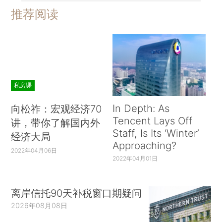
推荐阅读
私房课
In Depth: As
向松祚：宏观经济70
Tencent Lays Off
讲，带你了解国内外
Staff, Is Its ‘Winter’
经济大局
Approaching?
2022年04月06日
2022年04月01日
离岸信托90天补税窗口期疑问
2026年08月08日