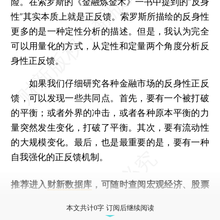
险。在索罗斯的《金融炼金术》一书中提到的“反身
性”其实本质上就是正反馈。索罗斯所描绘的反身性
更多的是一种定性分析的描述。但是，我认为完全
可以用量化的方式，从定性和定量两个角度分析反
身性正反馈。
如果我们仔细研究各种金融市场的反身性正反
馈，可以发现一些共同点。首先，要有一个被打破
的平衡；或者外界的冲击，或者各种原本平衡的力
量突然发生变化，打破了平衡。其次，要有流动性
的大规模变化。最后，也是最重要的是，要有一种
自我强化的正反馈机制。
推荐进入
财新数据库
，可随时查阅宏观经济、股票
债券、公司人物，财经数据尽在掌握。
本文共计0字 订阅后继续阅读