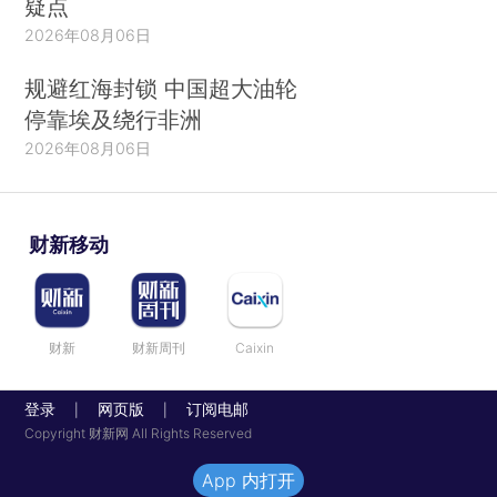
疑点
2026年08月06日
规避红海封锁 中国超大油轮
停靠埃及绕行非洲
2026年08月06日
财新移动
财新
财新周刊
Caixin
登录
网页版
订阅电邮
|
|
Copyright 财新网 All Rights Reserved
App 内打开