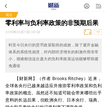
观点
零利率与负利率政策的非预期后果
2016年05月11日 09:58
T中
时至今日央行的货币政策取得的成效，除了避开金融
体系的系统性崩溃，对内部经济增长的刺激作用非常
小，很难相信这次庞大的负利率政策运动能够帮助避
免通缩
【财新网】（作者 Brooks Ritchey）
近来，
全球各央行已越来越适应并推崇零利率政策和负利
率政策的概念。虽然还不知道可能会带来哪些出乎
意料的长远后果，但欧洲央行、日本央行、瑞典、