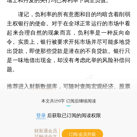
瑞士和丹麦的央行均已将利率下调至负值。
谨记，负利率的所有意图和目的均暗含着削弱
主权银行的使命。对于在全球正常运行的市场中看
起来合理自然的现象而言，负利率是一种反向命
令。实质上，银行被要求开拓市场并尽可能多地贷
出贷款，即使那些贷款是潜在的不良贷款。银行只
是一味地借出现金，却没有考虑此举的风险补偿问
题。
推荐进入
财新数据库
，可随时查阅宏观经济、股票
债券、公司人物，财经数据尽在掌握。
本文共计0字 订阅后继续阅读
登录
后获取已订阅的阅读权限
财新通会员
订阅/会员升级
可畅读全文