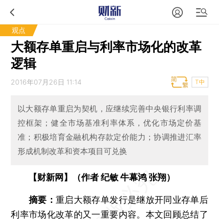
观点
大额存单重启与利率市场化的改革
逻辑
2016年07月26日 11:14
T中
以大额存单重启为契机，应继续完善中央银行利率调
控框架；健全市场基准利率体系，优化市场定价基
准；积极培育金融机构存款定价能力；协调推进汇率
形成机制改革和资本项目可兑换
【财新网】（作者 纪敏 牛幕鸿 张翔）
摘要：
重启大额存单发行是继放开同业存单后
利率市场化改革的又一重要内容。本文回顾总结了