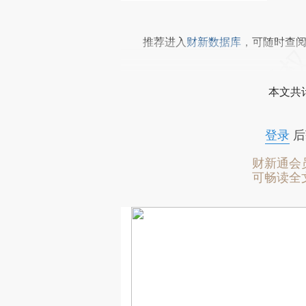
推荐进入
财新数据库
，可随时查
本文共计
登录
后
财新通会
可畅读全