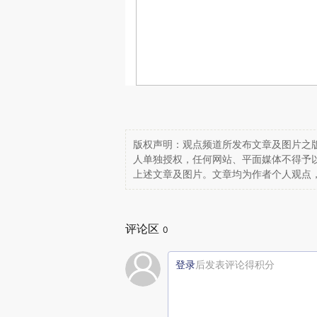
版权声明：观点频道所发布文章及图片之版
人单独授权，任何网站、平面媒体不得予
上述文章及图片。文章均为作者个人观点
评论区
0
登录
后发表评论得积分