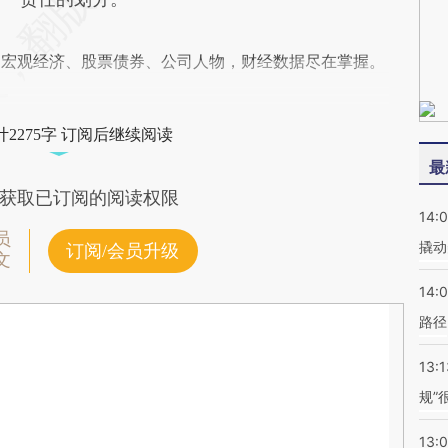
阅宏观经济、股票债券、公司人物，财经数据尽在掌握。
2275字 订阅后继续阅读
最
获取已订阅的阅读权限
14:
员
撬动
订阅/会员升级
文
14:0
路径
13:1
规”
13: