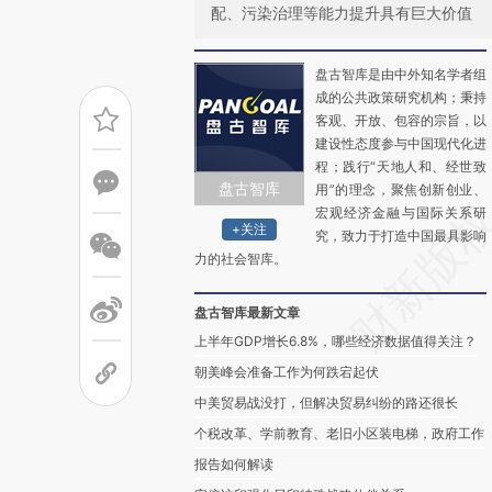
配、污染治理等能力提升具有巨大价值
盘古智库是由中外知名学者组
成的公共政策研究机构；秉持
客观、开放、包容的宗旨，以
建设性态度参与中国现代化进
程；践行“天地人和、经世致
盘古智库
用”的理念，聚焦创新创业、
宏观经济金融与国际关系研
+关注
究，致力于打造中国最具影响
力的社会智库。
盘古智库最新文章
上半年GDP增长6.8%，哪些经济数据值得关注？
朝美峰会准备工作为何跌宕起伏
中美贸易战没打，但解决贸易纠纷的路还很长
个税改革、学前教育、老旧小区装电梯，政府工作
报告如何解读