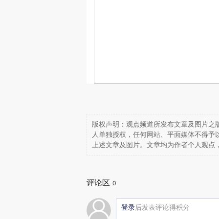
版权声明：观点频道所发布文章及图片之版
人单独授权，任何网站、平面媒体不得予
上述文章及图片。文章均为作者个人观点
评论区
0
登录
后发表评论得积分