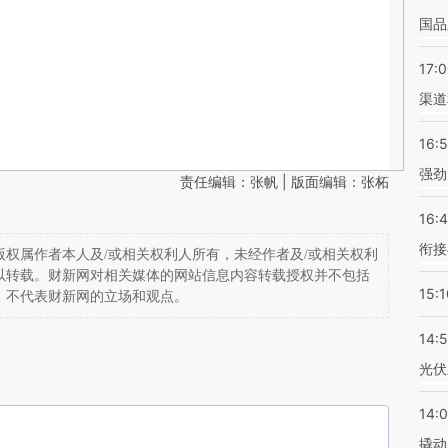
国品
17:
渠道
16:
强劲
责任编辑：张帆 | 版面编辑：张柘
16:
衔接
权属作者本人及/或相关权利人所有，未经作者及/或相关权利
以转载。财新网对相关媒体的网站信息内容转载授权并不包括
15:1
，不代表财新网的立场和观点。
14:
光伏
14:
撬动