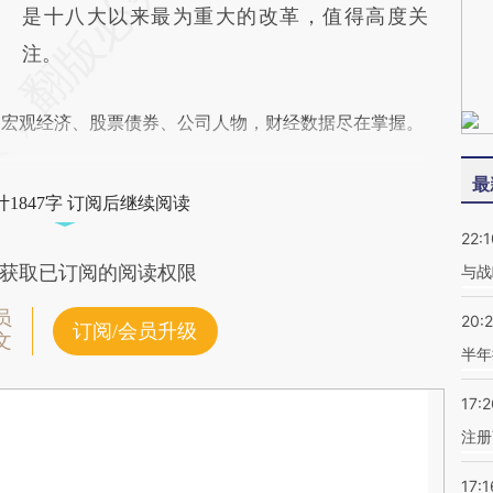
是十八大以来最为重大的改革，值得高度关
注。
阅宏观经济、股票债券、公司人物，财经数据尽在掌握。
最
1847字 订阅后继续阅读
22:1
获取已订阅的阅读权限
与战
员
20:
订阅/会员升级
文
半年
17:2
注册
17:1