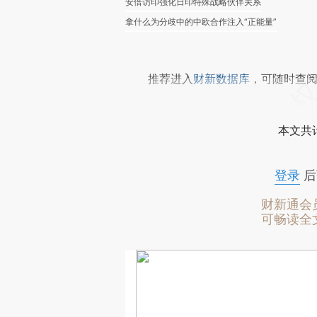
安倍访印强化日印特殊战略伙伴关系
拿什么为分歧中的中欧合作注入“正能量”
推荐进入
财新数据库
，可随时查
本文共计
登录
后
财新通会
可畅读全