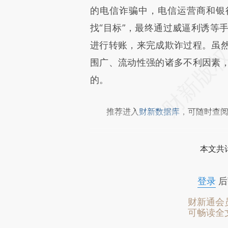
的电信诈骗中，电信运营商和银
找“目标”，最终通过威逼利诱等
进行转账，来完成欺诈过程。虽
围广、流动性强的诸多不利因素
的。
推荐进入
财新数据库
，可随时查
本文共计
登录
后
财新通会
可畅读全