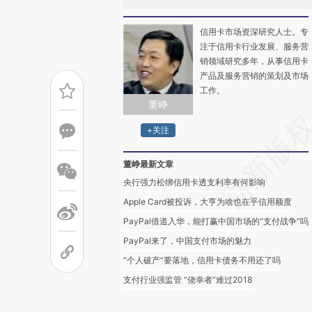
信用卡市场资深研究人士。专
注于信用卡行业发展、服务营
销领域研究多年，从事信用卡
产品及服务营销的策划及市场
工作。
董峥
+关注
董峥最新文章
央行强力松绑信用卡透支利率有何影响
Apple Card被投诉，大亨为啥也在乎信用额度
PayPal借道入华，能打赢中国市场的“支付战争”吗
PayPal来了，中国支付市场的魅力
“个人破产”要落地，信用卡债务不用还了吗
支付行业强监管 “侥幸者”难过2018