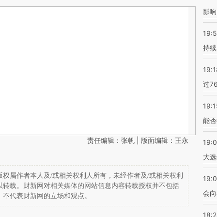
影响
19:5
持续
19:1
过7
19:1
能否
责任编辑：张帆 | 版面编辑：王永
19:
大选
权属作者本人及/或相关权利人所有，未经作者及/或相关权利
19:0
以转载。财新网对相关媒体的网站信息内容转载授权并不包括
会向
，不代表财新网的立场和观点。
18: