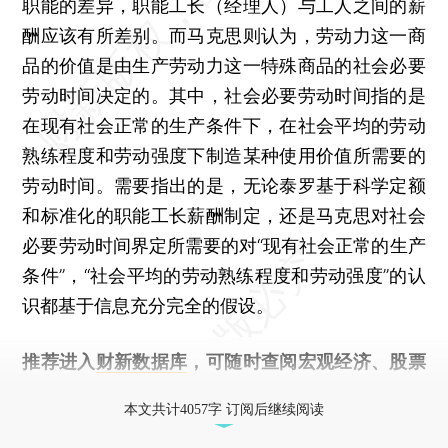
职能的差异，职能工长（经理人）与工人之间的薪
酬应该有所差别。而马克思则认为，劳动力这一商
品的价值是由生产劳动力这一特殊商品的社会必要
劳动时间决定的。其中，社会必要劳动时间指的是
在现有社会正常的生产条件下，在社会平均的劳动
熟练程度和劳动强度下制造某种使用价值所需要的
劳动时间。需要指出的是，无论泰罗基于科学定额
和标准化的职能工长薪酬制定，还是马克思对社会
必要劳动时间界定所需要的对“现有社会正常的生产
条件”，“社会平均的劳动熟练程度和劳动强度”的认
识都基于信息充分完全的假设。
推荐进入
财新数据库
，可随时查阅宏观经济、股票
债券、公司人物，财经数据尽在掌握。
本文共计4057字 订阅后继续阅读