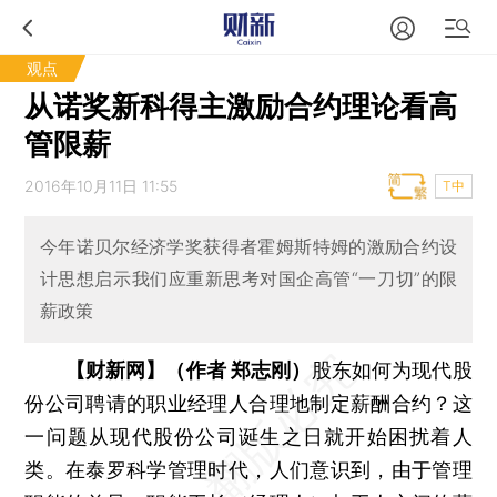
观点
从诺奖新科得主激励合约理论看高
管限薪
2016年10月11日 11:55
T中
今年诺贝尔经济学奖获得者霍姆斯特姆的激励合约设
计思想启示我们应重新思考对国企高管“一刀切”的限
薪政策
【财新网】（作者 郑志刚）
股东如何为现代股
份公司聘请的职业经理人合理地制定薪酬合约？这
一问题从现代股份公司诞生之日就开始困扰着人
类。在泰罗科学管理时代，人们意识到，由于管理