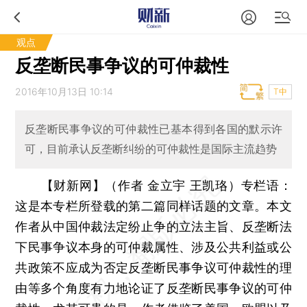
观点
反垄断民事争议的可仲裁性
2016年10月13日 10:14
T中
反垄断民事争议的可仲裁性已基本得到各国的默示许
可，目前承认反垄断纠纷的可仲裁性是国际主流趋势
【财新网】（作者 金立宇 王凯珞）
专栏语：
这是本专栏所登载的第二篇同样话题的文章。本文
作者从中国仲裁法定纷止争的立法主旨、反垄断法
下民事争议本身的可仲裁属性、涉及公共利益或公
共政策不应成为否定反垄断民事争议可仲裁性的理
由等多个角度有力地论证了反垄断民事争议的可仲