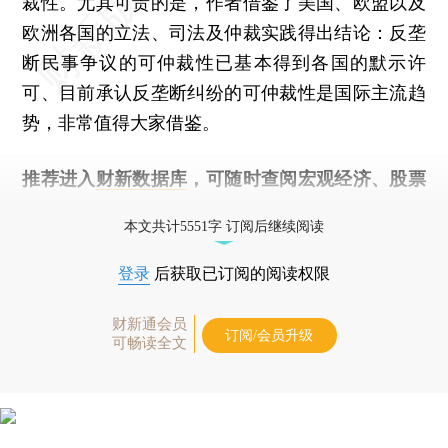
裁性。尤其可贵的是，作者借鉴了美国、欧盟以及
欧洲各国的立法、司法及仲裁实践得出结论：反垄
断民事争议的可仲裁性已基本得到各国的默示许
可、目前承认反垄断纠纷的可仲裁性是国际主流趋
势，非常值得大家借鉴。
推荐进入
财新数据库
，可随时查阅宏观经济、股票
债券、公司人物，财经数据尽在掌握。
本文共计5551字 订阅后继续阅读
登录
后获取已订阅的阅读权限
财新通会员
订阅/会员升级
可畅读全文