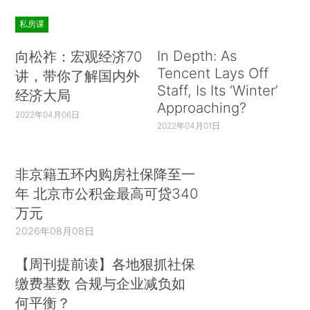
私房课
In Depth: As
向松祚：宏观经济70
Tencent Lays Off
讲，带你了解国内外
Staff, Is Its ‘Winter’
经济大局
Approaching?
2022年04月06日
2022年04月01日
非京籍五环内购房社保降至一
年 北京市公积金最高可贷340
万元
2026年08月08日
【周刊提前读】各地狠抓社保
缴费基数 合规与企业减负如
何平衡？