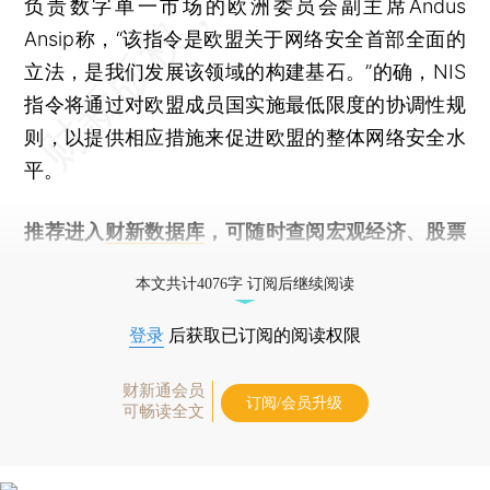
负责数字单一市场的欧洲委员会副主席Andus
Ansip称，“该指令是欧盟关于网络安全首部全面的
立法，是我们发展该领域的构建基石。”的确，NIS
指令将通过对欧盟成员国实施最低限度的协调性规
则，以提供相应措施来促进欧盟的整体网络安全水
平。
推荐进入
财新数据库
，可随时查阅宏观经济、股票
债券、公司人物，财经数据尽在掌握。
本文共计4076字 订阅后继续阅读
登录
后获取已订阅的阅读权限
财新通会员
订阅/会员升级
可畅读全文