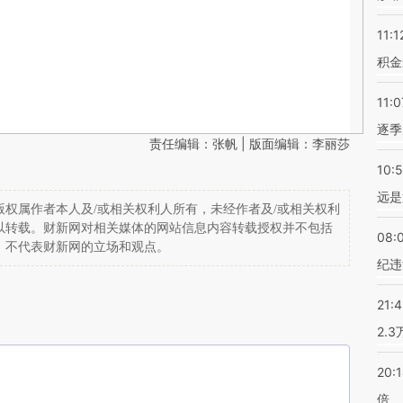
11:1
积金
11:0
逐季
责任编辑：张帆 | 版面编辑：李丽莎
10:
远是
权属作者本人及/或相关权利人所有，未经作者及/或相关权利
以转载。财新网对相关媒体的网站信息内容转载授权并不包括
08:
，不代表财新网的立场和观点。
纪违
21:
2.
20:
倍