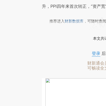
升，PPI四年来首次转正，“资产
推荐进入
财新数据库
，可随时查
本文共计
登录
后
财新通会
可畅读全