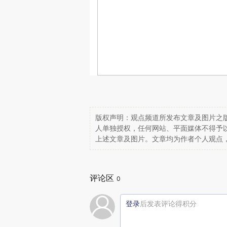
版权声明：观点频道所发布文章及图片之版
人单独授权，任何网站、平面媒体不得予
上述文章及图片。文章均为作者个人观点
评论区
0
登录
后发表评论得积分