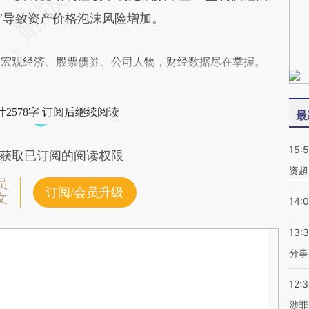
荒”导致资产价格泡沫风险增加。
阅宏观经济、股票债券、公司人物，财经数据尽在掌握。
2578字 订阅后继续阅读
最
15:
获取已订阅的阅读权限
资超
员
订阅/会员升级
文
14:
13:
分事
12:
涉罪