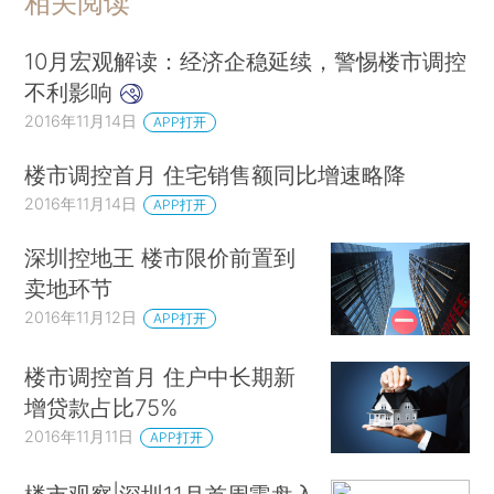
相关阅读
10月宏观解读：经济企稳延续，警惕楼市调控
不利影响
2016年11月14日
APP打开
楼市调控首月 住宅销售额同比增速略降
2016年11月14日
APP打开
深圳控地王 楼市限价前置到
卖地环节
2016年11月12日
APP打开
楼市调控首月 住户中长期新
增贷款占比75%
2016年11月11日
APP打开