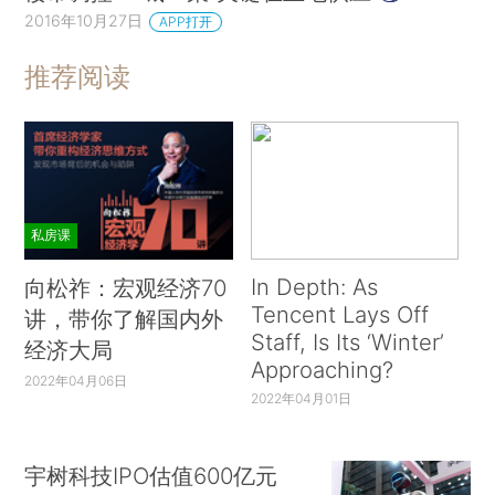
2016年10月27日
APP打开
推荐阅读
私房课
In Depth: As
向松祚：宏观经济70
Tencent Lays Off
讲，带你了解国内外
Staff, Is Its ‘Winter’
经济大局
Approaching?
2022年04月06日
2022年04月01日
宇树科技IPO估值600亿元