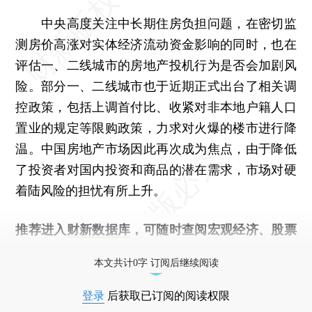
中央高度关注中长期住房负担问题，在密切监
测房价高涨对实体经济流动资金影响的同时，也在
评估一、二线城市的房地产投机行为是否会加剧风
险。部分一、二线城市也于近期正式出台了相关调
控政策，包括上调首付比、收紧对非本地户籍人口
置业的规定等限购政策，力求对火爆的楼市进行降
温。中国房地产市场因此再次成为焦点，由于降低
了投资者对国内投资和商品的潜在需求，市场对硬
着陆风险的担忧有所上升。
推荐进入
财新数据库
，可随时查阅宏观经济、股票
债券、公司人物，财经数据尽在掌握。
本文共计0字 订阅后继续阅读
登录
后获取已订阅的阅读权限