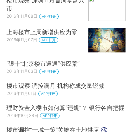
楼市观察|深圳11月首周零盘入
市
2016年11月08日
APP打开
上海楼市上周新增供应为零
2016年11月07日
APP打开
“银十”北京楼市遭遇“供应荒”
2016年11月03日
APP打开
楼市观察|调控满月 机构称成交量锐减
2016年11月01日
APP打开
理财资金入楼市如何算“违规”？ 银行各自把握
2016年10月28日
APP打开
楼市调控“一城一策”关键在土地供应