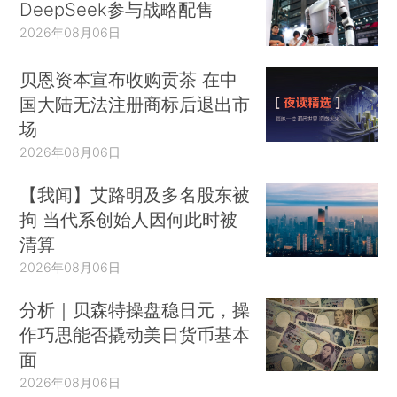
DeepSeek参与战略配售
2026年08月06日
贝恩资本宣布收购贡茶 在中
国大陆无法注册商标后退出市
场
2026年08月06日
【我闻】艾路明及多名股东被
拘 当代系创始人因何此时被
清算
2026年08月06日
分析｜贝森特操盘稳日元，操
作巧思能否撬动美日货币基本
面
2026年08月06日