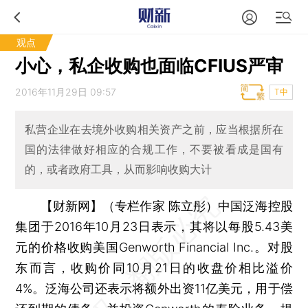
观点
小心，私企收购也面临CFIUS严审
2016年11月29日 09:57
T中
私营企业在去境外收购相关资产之前，应当根据所在
国的法律做好相应的合规工作，不要被看成是国有
的，或者政府工具，从而影响收购大计
【财新网】（专栏作家 陈立彤）
中国泛海控股
集团于2016年10月23日表示，其将以每股5.43美
元的价格收购美国Genworth Financial Inc.。对股
东而言，收购价同10月21日的收盘价相比溢价
4%。泛海公司还表示将额外出资11亿美元，用于偿