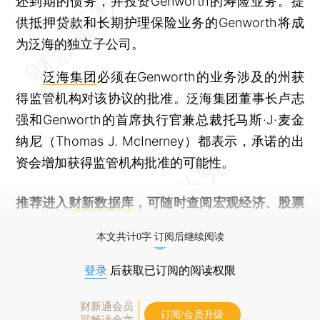
还到期的债务，并投资Genworth的寿险业务。提
供抵押贷款和长期护理保险业务的Genworth将成
为泛海的独立子公司。
泛海集团
必须在Genworth的业务涉及的州获
得监管机构对该协议的批准。泛海集团董事长卢志
强和Genworth的首席执行官兼总裁托马斯·J·麦金
纳尼（Thomas J. McInerney）都表示，承诺的出
资会增加获得监管机构批准的可能性。
推荐进入
财新数据库
，可随时查阅宏观经济、股票
债券、公司人物，财经数据尽在掌握。
本文共计0字 订阅后继续阅读
登录
后获取已订阅的阅读权限
财新通会员
订阅/会员升级
可畅读全文