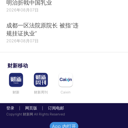
明治折戟中国乳业
2026年08月07日
成都一区法院原院长 被指“违
规挂证执业”
2026年08月07日
财新移动
财新
财新周刊
Caixin
登录
网页版
订阅电邮
|
|
Copyright 财新网 All Rights Reserved
App 内打开