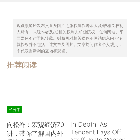
观点频道所发布文章及图片之版权属作者本人及/或相关权利
人所有，未经作者及/或相关权利人单独授权，任何网站、平
面媒体不得予以转载。财新网对相关媒体的网站信息内容转
载授权并不包括上述文章及图片。文章均为作者个人观点，
不代表财新网的立场和观点。
推荐阅读
私房课
In Depth: As
向松祚：宏观经济70
Tencent Lays Off
讲，带你了解国内外
Staff, Is Its ‘Winter’