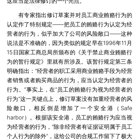
这应当是法律修订的一个亮点。
有专家指出修订草案并对员工商业贿赂行为的
认定作了特别规定——把员工的贿赂行为认定为经
营者的行为，似乎加大了公司的风险敞口——这种
说法是不准确的，因为类似的规定早在1996年11月
15日国家工商总局所颁布的《关于禁止商业贿赂行
为的暂行规定》里就有所涉及。该暂行规定第三条
明确指出：“经营者的职工采用商业贿赂手段为经营
者销售或者购买商品的行为，应当认定为经营者的
行为。”事实上，在“员工的贿赂行为视为经营者的
行为”这一关键点上，修订草案没有加重经营者的风
险敞口，相反倒是增加了一个安全港（Safe
harbor）。根据该安全港，员工的贿赂行为应当视
为经营者的行为，“除非经营者有证据证明属于员工
个人行为的除外”，这给公司的合规工作留下了极大