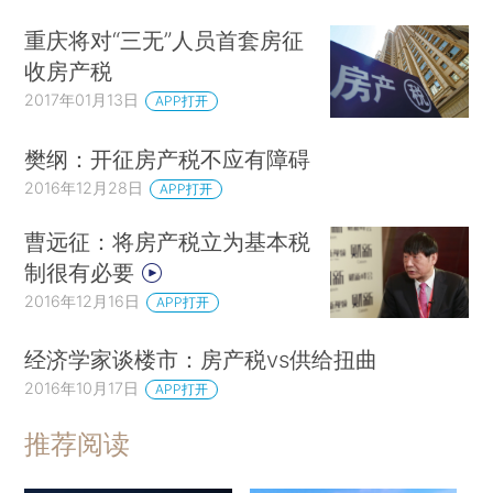
重庆将对“三无”人员首套房征
收房产税
2017年01月13日
APP打开
樊纲：开征房产税不应有障碍
2016年12月28日
APP打开
曹远征：将房产税立为基本税
制很有必要
2016年12月16日
APP打开
经济学家谈楼市：房产税vs供给扭曲
2016年10月17日
APP打开
推荐阅读