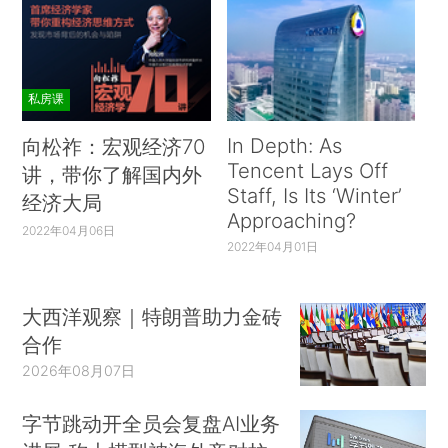
私房课
In Depth: As
向松祚：宏观经济70
Tencent Lays Off
讲，带你了解国内外
Staff, Is Its ‘Winter’
经济大局
Approaching?
2022年04月06日
2022年04月01日
大西洋观察｜特朗普助力金砖
合作
2026年08月07日
字节跳动开全员会复盘AI业务