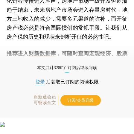
化进程慢慢进入尾声，房地产市场一级开发也逐渐
趋于结束，未来房地产市场会进入存量房时代，地
方土地收入的减少，需要多元渠道的弥补，而开征
房产税必然是符合国际惯例的常规手段。让我们从
房产税的历史和现状来剖析开征的必然性吧。
推荐进入
财新数据库
，可随时查阅宏观经济、股票
债券、公司人物，财经数据尽在掌握。
本文共计3280字 订阅后继续阅读
登录
后获取已订阅的阅读权限
财新通会员
订阅/会员升级
可畅读全文