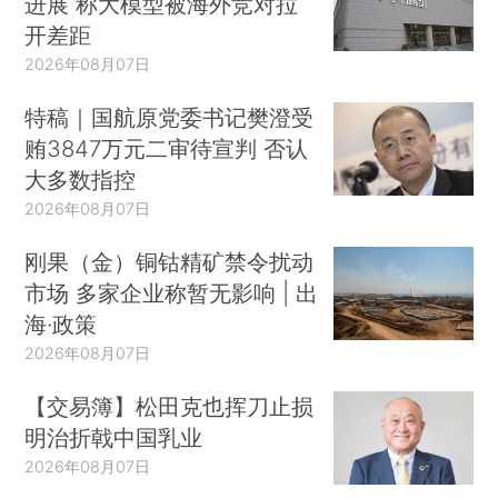
进展 称大模型被海外竞对拉
开差距
2026年08月07日
特稿｜国航原党委书记樊澄受
贿3847万元二审待宣判 否认
大多数指控
2026年08月07日
刚果（金）铜钴精矿禁令扰动
市场 多家企业称暂无影响 | 出
海·政策
2026年08月07日
【交易簿】松田克也挥刀止损
明治折戟中国乳业
2026年08月07日