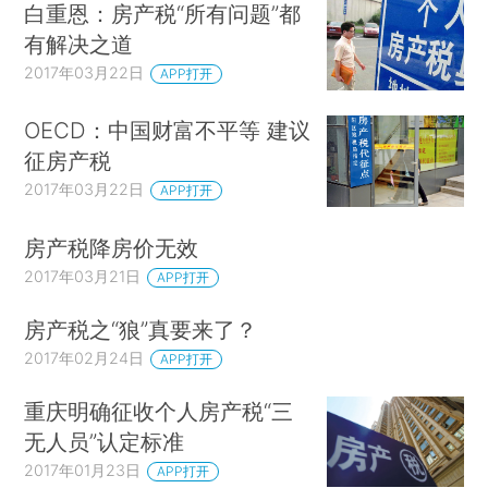
白重恩：房产税“所有问题”都
有解决之道
2017年03月22日
APP打开
OECD：中国财富不平等 建议
征房产税
2017年03月22日
APP打开
房产税降房价无效
2017年03月21日
APP打开
房产税之“狼”真要来了？
2017年02月24日
APP打开
重庆明确征收个人房产税“三
无人员”认定标准
2017年01月23日
APP打开