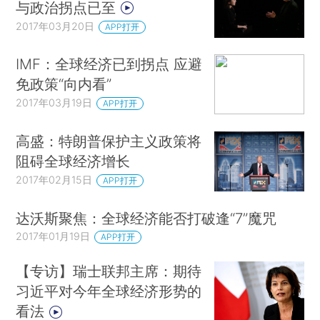
与政治拐点已至
2017年03月20日
APP打开
IMF：全球经济已到拐点 应避
免政策“向内看”
2017年03月19日
APP打开
高盛：特朗普保护主义政策将
阻碍全球经济增长
2017年02月15日
APP打开
达沃斯聚焦：全球经济能否打破逢“7”魔咒
2017年01月19日
APP打开
【专访】瑞士联邦主席：期待
习近平对今年全球经济形势的
看法