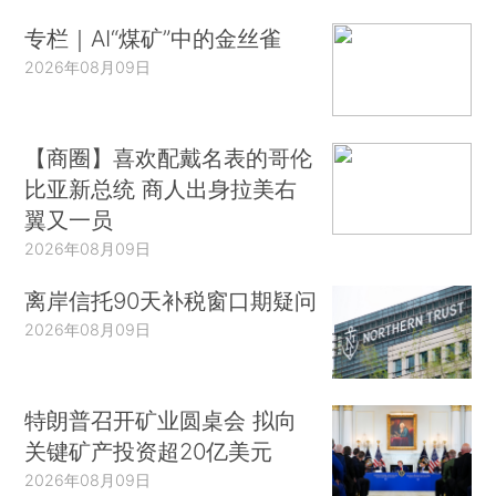
专栏｜AI“煤矿”中的金丝雀
2026年08月09日
【商圈】喜欢配戴名表的哥伦
比亚新总统 商人出身拉美右
翼又一员
2026年08月09日
离岸信托90天补税窗口期疑问
2026年08月09日
特朗普召开矿业圆桌会 拟向
关键矿产投资超20亿美元
2026年08月09日