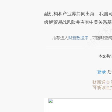
融机构和产业界共同出海，我国
缓解贸易战风险并夯实中美关系基
推荐进入
财新数据库
，可随时查
本文共计
登录
后
财新通会
可畅读全