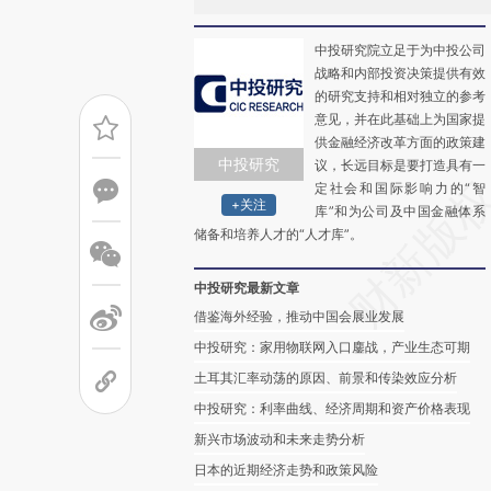
中投研究院立足于为中投公司
战略和内部投资决策提供有效
的研究支持和相对独立的参考
意见，并在此基础上为国家提
供金融经济改革方面的政策建
中投研究
议，长远目标是要打造具有一
定社会和国际影响力的“智
+关注
库”和为公司及中国金融体系
储备和培养人才的“人才库”。
中投研究最新文章
借鉴海外经验，推动中国会展业发展
中投研究：家用物联网入口鏖战，产业生态可期
土耳其汇率动荡的原因、前景和传染效应分析
中投研究：利率曲线、经济周期和资产价格表现
新兴市场波动和未来走势分析
日本的近期经济走势和政策风险