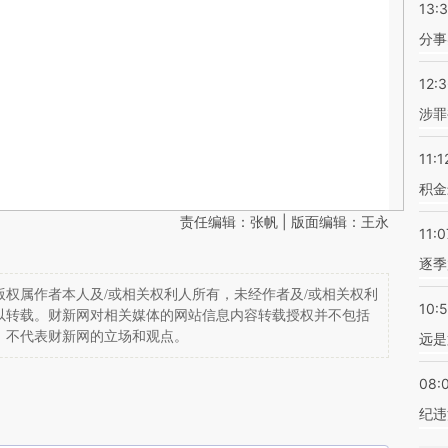
13:
分事
12:
涉罪
11:1
积金
责任编辑：张帆 | 版面编辑：王永
11:0
逐季
权属作者本人及/或相关权利人所有，未经作者及/或相关权利
10:
以转载。财新网对相关媒体的网站信息内容转载授权并不包括
，不代表财新网的立场和观点。
远是
08:
纪违