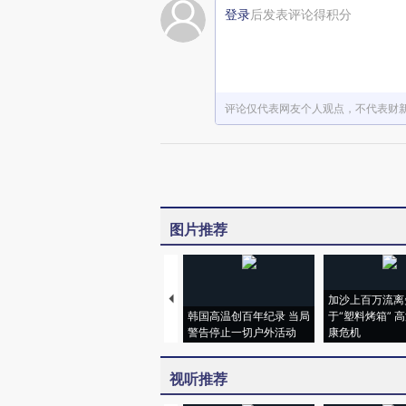
登录
后发表评论得积分
评论仅代表网友个人观点，不代表财
图片推荐
加沙上百万流离
韩国高温创百年纪录 当局
于“塑料烤箱” 
警告停止一切户外活动
康危机
视听推荐