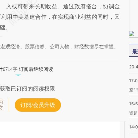
入或可带来长期收益。通过政府搭台，协调金
可利用中美基建合作，在实现商业利益的同时，又
础。
阅宏观经济、股票债券、公司人物，财经数据尽在掌握。
最
20:
6714字 订阅后继续阅读
17:
获取已订阅的阅读权限
空”
员
15:
订阅/会员升级
文
资超
14: