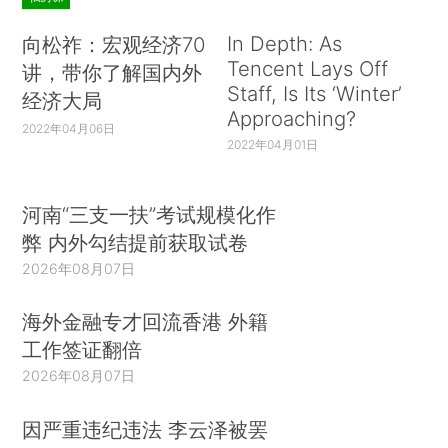
In Depth: As
向松祚：宏观经济70
Tencent Lays Off
讲，带你了解国内外
Staff, Is Its ‘Winter’
经济大局
Approaching?
2022年04月06日
2022年04月01日
河南“三支一扶”考试规模化作
弊 内外勾结提前获取试卷
2026年08月07日
海外金融专才回流香港 外籍
工作签证翻倍
2026年08月07日
因严重违纪违法 李云泽被罢