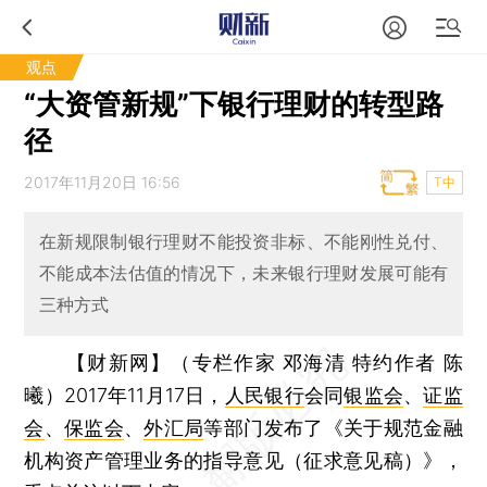
观点
“大资管新规”下银行理财的转型路
径
2017年11月20日 16:56
T中
在新规限制银行理财不能投资非标、不能刚性兑付、
不能成本法估值的情况下，未来银行理财发展可能有
三种方式
【财新网】（专栏作家 邓海清 特约作者 陈
曦）
2017年11月17日，
人民银行
会同
银监会
、
证监
会
、
保监会
、
外汇局
等部门发布了《关于规范金融
机构资产管理业务的指导意见（征求意见稿）》，