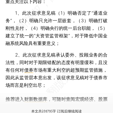
重点关注以下内容：
1、此次征求意见稿（1）明确否定了“通道业
务”，（2）明确只允许一层嵌套，（3）明确打破
刚性兑付，（4）明确央行的统一后台职能，（5）
建立了统一的“大资管监管框架”，对于降低中国金
融系统风险具有重要意义；
2、此次征求意见稿承认委外、投顾业务的合
法性，同时对于期限错配的态度有明显缓和，且没
有任何对
债券
市场有重大利空的超预期监管措施，
因此从监管层本意出发，该征求意见稿对于债券市
场而言是利空出尽；
推荐进入
财新数据库
，可随时查阅宏观经济、股票
债券、公司人物，财经数据尽在掌握。
本文共计8795字 订阅后继续阅读