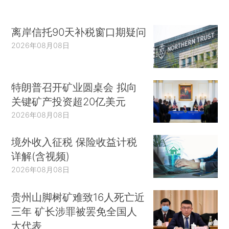
离岸信托90天补税窗口期疑问
2026年08月08日
特朗普召开矿业圆桌会 拟向
关键矿产投资超20亿美元
2026年08月08日
境外收入征税 保险收益计税
详解(含视频)
2026年08月08日
贵州山脚树矿难致16人死亡近
三年 矿长涉罪被罢免全国人
大代表