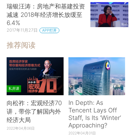
瑞银汪涛：房地产和基建投资
减速 2018年经济增长放缓至
6.4%
2017年11月27日
APP打开
推荐阅读
私房课
In Depth: As
向松祚：宏观经济70
Tencent Lays Off
讲，带你了解国内外
Staff, Is Its ‘Winter’
经济大局
Approaching?
2022年04月06日
2022年04月01日