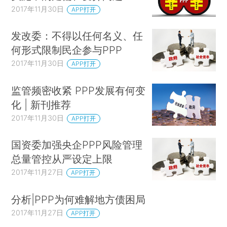
2017年11月30日
APP打开
发改委：不得以任何名义、任
何形式限制民企参与PPP
2017年11月30日
APP打开
监管频密收紧 PPP发展有何变
化 | 新刊推荐
2017年11月30日
APP打开
国资委加强央企PPP风险管理
总量管控从严设定上限
2017年11月27日
APP打开
分析|PPP为何难解地方债困局
2017年11月27日
APP打开