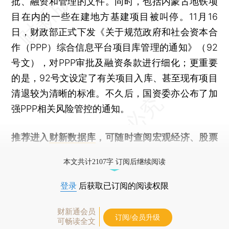
批、融资和管理的文件。同时，包括内蒙古地铁项
目在内的一些在建地方基建项目被叫停。11月16
日，财政部正式下发《关于规范政府和社会资本合
作（PPP）综合信息平台项目库管理的通知》（92
号文），对PPP审批及融资条款进行细化；更重要
的是，92号文设定了有关项目入库、甚至现有项目
清退较为清晰的标准。不久后，国资委亦公布了加
强PPP相关风险管控的通知。
推荐进入
财新数据库
，可随时查阅宏观经济、股票
债券、公司人物，财经数据尽在掌握。
本文共计2107字 订阅后继续阅读
登录
后获取已订阅的阅读权限
财新通会员
订阅/会员升级
可畅读全文