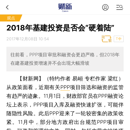
观点
2018年基建投资是否会“硬着陆”
2017年12月08日 10:54
T中
往前看，PPP项目审批和融资会更趋严格，但2018年
在建基建投资增速并不会出现大幅滑坡
【财新网】（特约作者 易峘 专栏作家 梁红）
从政策面看，近期有关
PPP
项目筛选和融资的监管
有趋严的迹象。11月1日，财政部官员在PPP融资论
坛上表示，PPP项目入库及融资快速扩张，可能伴
随隐性风险。此后PPP迎来了一轮较密集的政策收
紧。11月中，部分地方政府出台规范PPP项目审