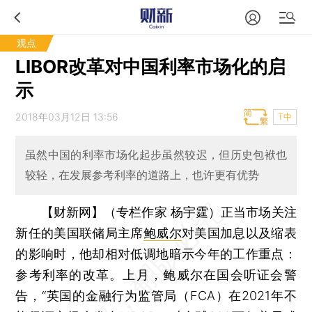
观点
LIBOR改革对中国利率市场化的启
示
2018年03月12日 13:56
T中
虽然中国的利率市场化起步虽然较迟，但历史包袱也
较轻，在发展参考利率的道路上，也许更有优势
【财新网】（专栏作家 杨宇霆）
正当市场关注
新任的美国联储局主席
鲍威尔
对美国加息以及缩表
的影响时，他却相对低调地暗示今年的工作重点：
参考利率的改革。上月，鲍威尔在国会听证会警
告，“英国的金融行为监管局（FCA）在2021年不