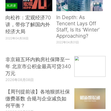
私房课
In Depth: As
向松祚：宏观经济70
Tencent Lays Off
讲，带你了解国内外
Staff, Is Its ‘Winter’
经济大局
Approaching?
2022年04月06日
2022年04月01日
非京籍五环内购房社保降至一
年 北京市公积金最高可贷340
万元
2026年08月08日
【周刊提前读】各地狠抓社保
缴费基数 合规与企业减负如
何平衡？