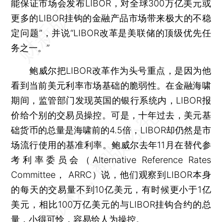
能保证市场会发布LIBOR，对全球300万亿美元或
更多的LIBOR挂钩的金融产品市场带来极大的不稳
定问题”，并说“LIBOR改革是美联储的顶级优先任
务之一。”
鲍威尔把LIBOR改革作为头号重点，是因为他
看到当前美元利率市场基础的脆弱性。在金融海啸
期间，监管部门发现英国的银行系统内，LIBOR报
价给个别的交易员操控。可是，十年过去，美元基
础货币的总量是海啸前的4.5倍，LIBOR却仍然是市
场流行使用的基准利率。鲍威尔去年11月在替代参
考利率委员会（Alternative Reference Rates
Committee， ARRC）说，他们观察到LIBOR本身
的每天的交易量不到10亿美元，有时候更小于1亿
美元，相比100万亿美元的与LIBOR挂钩合约的总
量，小得可怜，容易给人为操控。