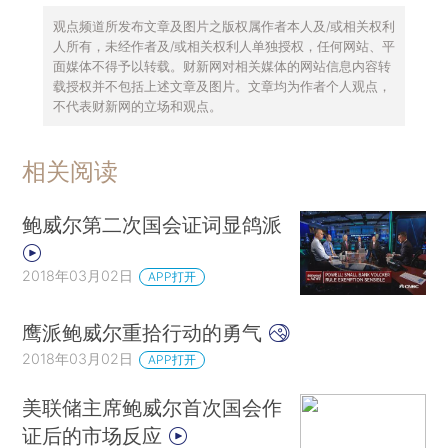
观点频道所发布文章及图片之版权属作者本人及/或相关权利
人所有，未经作者及/或相关权利人单独授权，任何网站、平
面媒体不得予以转载。财新网对相关媒体的网站信息内容转
载授权并不包括上述文章及图片。文章均为作者个人观点，
不代表财新网的立场和观点。
相关阅读
鲍威尔第二次国会证词显鸽派
2018年03月02日
APP打开
鹰派鲍威尔重拾行动的勇气
2018年03月02日
APP打开
美联储主席鲍威尔首次国会作
证后的市场反应