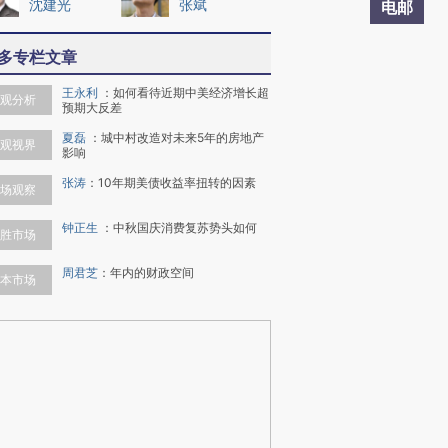
沈建光
张斌
电邮
多专栏文章
王永利
：
如何看待近期中美经济增长超
观分析
预期大反差
夏磊
：
城中村改造对未来5年的房地产
观视界
影响
张涛
：
10年期美债收益率扭转的因素
场观察
钟正生
：
中秋国庆消费复苏势头如何
胜市场
周君芝
：
年内的财政空间
本市场