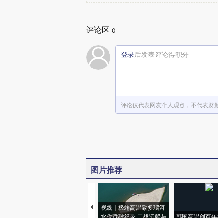
评论区
0
登录
后发表评论得积分
评论仅代表网友个人观点，不代表财
图片推荐
视线｜极端高温致多瑙河
水位跌破纪录 二战沉船与
韩国高温创百年