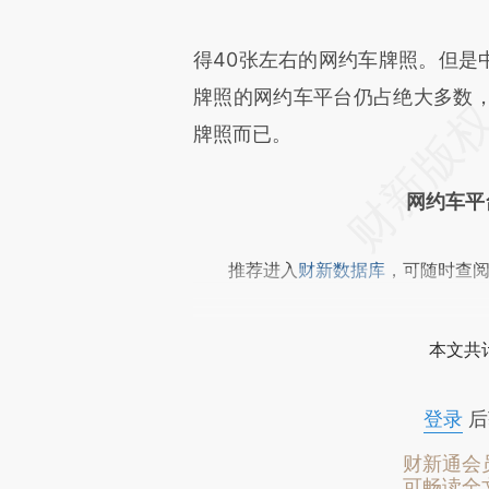
得40张左右的网约车牌照。但是
牌照的网约车平台仍占绝大多数
牌照而已。
网约车平
推荐进入
财新数据库
，可随时查
本文共计
登录
后
财新通会
可畅读全