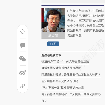
IT与知识产权律师，中国政法
大学知识产权研究中心特约研
究员，中国互联网协会信用评
价中心法律顾，长期关注互联
网法律政策、知识产权及投融
赵占领
资法律问题。
+关注
赵占领最新文章
强迫商户“二选一”，外卖平台是否违法
直播答题火爆背后的法律冷思考
阿里云被判侵权，云服务器行业面临重大转折？
包头叫停网约车是依法行政吗
“网约车第一案”频发 博弈远未结束
电子商务法草案初审：个人网店工商登记势在必
行？