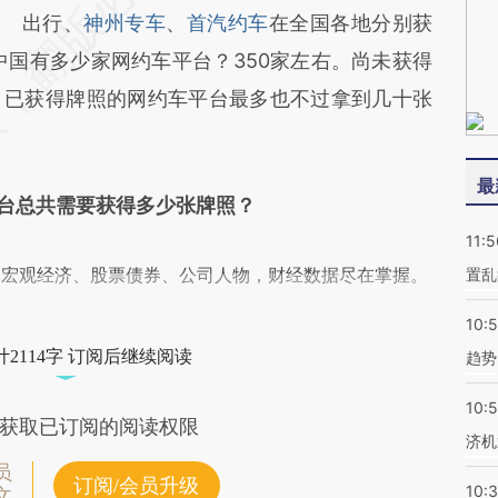
出行、
神州专车
、
首汽约车
在全国各地分别获
中国有多少家网约车平台？350家左右。尚未获得
，已获得牌照的网约车平台最多也不过拿到几十张
最
台总共需要获得多少张牌照？
11:5
阅宏观经济、股票债券、公司人物，财经数据尽在掌握。
置乱
10:
2114字 订阅后继续阅读
趋势
10:
获取已订阅的阅读权限
济机
员
订阅/会员升级
10:
文