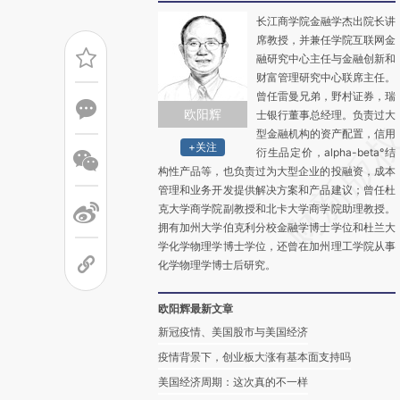
长江商学院金融学杰出院长讲
席教授，并兼任学院互联网金
融研究中心主任与金融创新和
财富管理研究中心联席主任。
曾任雷曼兄弟，野村证券，瑞
欧阳辉
士银行董事总经理。负责过大
型金融机构的资产配置，信用
+关注
衍生品定价，alpha-beta°结
构性产品等，也负责过为大型企业的投融资，成本
管理和业务开发提供解决方案和产品建议；曾任杜
克大学商学院副教授和北卡大学商学院助理教授。
拥有加州大学伯克利分校金融学博士学位和杜兰大
学化学物理学博士学位，还曾在加州理工学院从事
化学物理学博士后研究。
欧阳辉最新文章
新冠疫情、美国股市与美国经济
疫情背景下，创业板大涨有基本面支持吗
美国经济周期：这次真的不一样