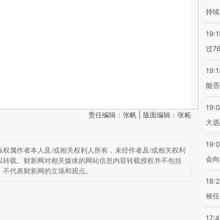
持续
19:1
过7
19:1
能否
19:
责任编辑：张帆 | 版面编辑：张柘
大选
19:0
权属作者本人及/或相关权利人所有，未经作者及/或相关权利
会向
以转载。财新网对相关媒体的网站信息内容转载授权并不包括
，不代表财新网的立场和观点。
18:
候任
17: