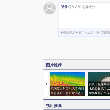
登录
后发表评论得积分
评论仅代表网友个人观点，不代表财
图片推荐
视线｜极端高温
韩国高温创百年纪录 当局
水位跌破纪录 
警告停止一切户外活动
猛犸象化石接连
视听推荐