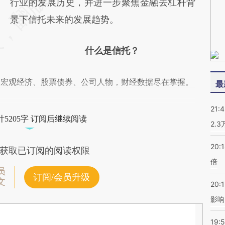
行业的发展历史，并进一步聚焦金融去杠杆背
景下信托未来的发展趋势。
什么是信托？
阅宏观经济、股票债券、公司人物，财经数据尽在掌握。
最
21:
5205字 订阅后继续阅读
2.
20:
获取已订阅的阅读权限
倍
员
订阅/会员升级
文
20:1
影响
19:5