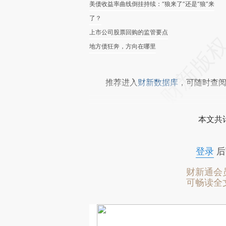
美债收益率曲线倒挂持续：“狼来了”还是“狼”来
了？
上市公司股票回购的监管要点
地方债狂奔，方向在哪里
推荐进入
财新数据库
，可随时查
本文共计
登录
后
财新通会
可畅读全