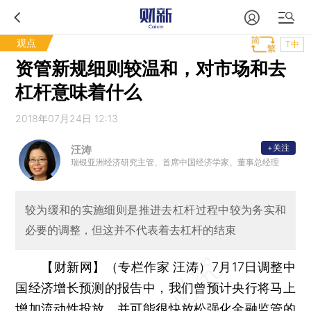
观点
T中
资管新规细则较温和，对市场和去
杠杆意味着什么
2018年07月24日 12:13
+关注
汪涛
瑞银亚洲经济研究主管、首席中国经济学家、董事总经理
较为缓和的实施细则是推进去杠杆过程中较为务实和
必要的调整，但这并不代表着去杠杆的结束
【财新网】（专栏作家 汪涛）
7月17日调整中
国经济增长预测的报告中，我们曾预计央行将马上
增加流动性投放，并可能很快放松强化金融监管的