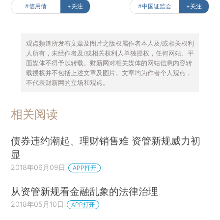
#信用债
+关注
#中国证监会
+关注
观点频道所发布文章及图片之版权属作者本人及/或相关权利
人所有，未经作者及/或相关权利人单独授权，任何网站、平
面媒体不得予以转载。财新网对相关媒体的网站信息内容转
载授权并不包括上述文章及图片。文章均为作者个人观点，
不代表财新网的立场和观点。
相关阅读
债券违约潮起、理财销售难 资管新规威力初
显
2018年06月09日
APP打开
从资管新规看金融乱象的法律治理
2018年05月10日
APP打开