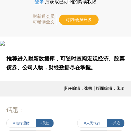
登录
后获取已订阅的阅读权限
财新通会员
订阅/会员升级
可畅读全文
推荐进入
财新数据库
，可随时查阅宏观经济、股票
债券、公司人物，财经数据尽在掌握。
责任编辑：张帆 | 版面编辑：朱蕊
话题：
#银行理财
+关注
#人民银行
+关注