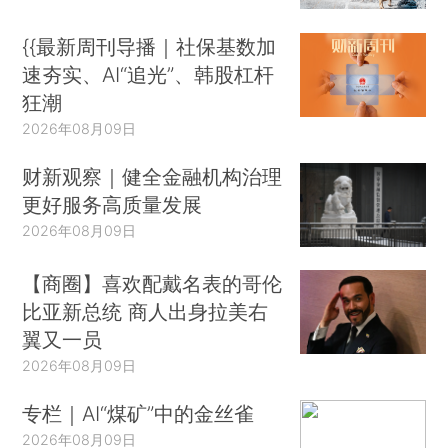
{{最新周刊导播｜社保基数加
速夯实、AI“追光”、韩股杠杆
狂潮
2026年08月09日
财新观察｜健全金融机构治理
更好服务高质量发展
2026年08月09日
【商圈】喜欢配戴名表的哥伦
比亚新总统 商人出身拉美右
翼又一员
2026年08月09日
专栏｜AI“煤矿”中的金丝雀
2026年08月09日