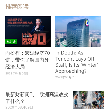
推荐阅读
私房课
In Depth: As
向松祚：宏观经济70
Tencent Lays Off
讲，带你了解国内外
Staff, Is Its ‘Winter’
经济大局
Approaching?
2022年04月06日
2022年04月01日
最新财新周刊｜欧洲高温改变
了什么？
2026年08月09日