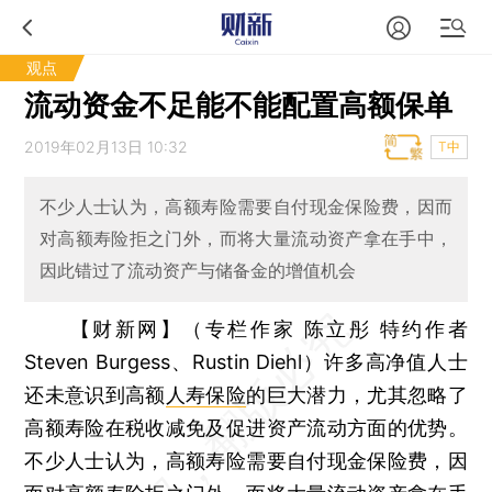
观点
流动资金不足能不能配置高额保单
2019年02月13日 10:32
T中
不少人士认为，高额寿险需要自付现金保险费，因而
对高额寿险拒之门外，而将大量流动资产拿在手中，
因此错过了流动资产与储备金的增值机会
【财新网】（专栏作家 陈立彤 特约作者
Steven Burgess、Rustin Diehl）
许多高净值人士
还未意识到高额
人寿保险
的巨大潜力，尤其忽略了
高额寿险在税收减免及促进资产流动方面的优势。
不少人士认为，高额寿险需要自付现金保险费，因