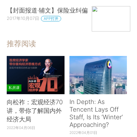
【封面报道·辅文】保险业纠偏
2017年10月07日
APP打开
推荐阅读
私房课
In Depth: As
向松祚：宏观经济70
Tencent Lays Off
讲，带你了解国内外
Staff, Is Its ‘Winter’
经济大局
Approaching?
2022年04月06日
2022年04月01日