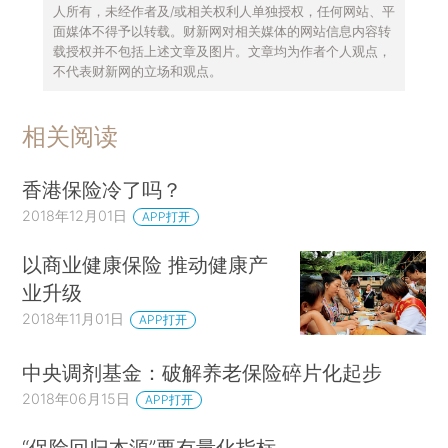
人所有，未经作者及/或相关权利人单独授权，任何网站、平
面媒体不得予以转载。财新网对相关媒体的网站信息内容转
载授权并不包括上述文章及图片。文章均为作者个人观点，
不代表财新网的立场和观点。
相关阅读
香港保险冷了吗？
2018年12月01日
APP打开
以商业健康保险 推动健康产
业升级
2018年11月01日
APP打开
中央调剂基金：破解养老保险碎片化起步
2018年06月15日
APP打开
“保险回归本源”要有量化指标