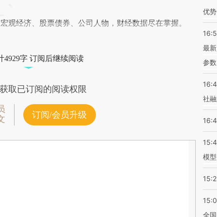
优势
阅宏观经济、股票债券、公司人物，财经数据尽在掌握。
16:
最新
4929字 订阅后继续阅读
参数
16:
获取已订阅的阅读权限
社融
员
订阅/会员升级
文
16:
15:
模型
15:2
15:
全国