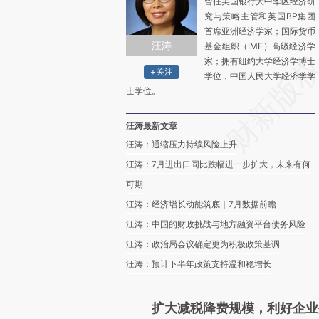
曾任美国银行大中华区经济研
究与策略主管和英国BP集团
首席亚洲经济学家；国际货币
汪涛
基金组织（IMF）高级经济学
家；拥有纽约大学经济学博士
+关注
学位，中国人民大学经济学学
士学位。
汪涛最新文章
汪涛：通缩压力持续风险上升
汪涛：7月进出口同比跌幅进一步扩大，未来有何
可期
汪涛：经济增长动能筑底｜7月数据前瞻
汪涛：中国的财政挑战与地方融资平台债务风险
汪涛：政治局会议确定更为积极政策基调
汪涛：预计下半年政策支持温和稳增长
扩大减税降费规模，利好企业