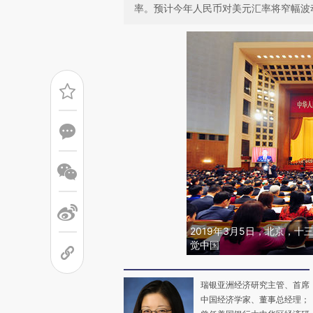
率。预计今年人民币对美元汇率将窄幅波
2019年3月5日，北京，
觉中国
瑞银亚洲经济研究主管、首席
中国经济学家、董事总经理；