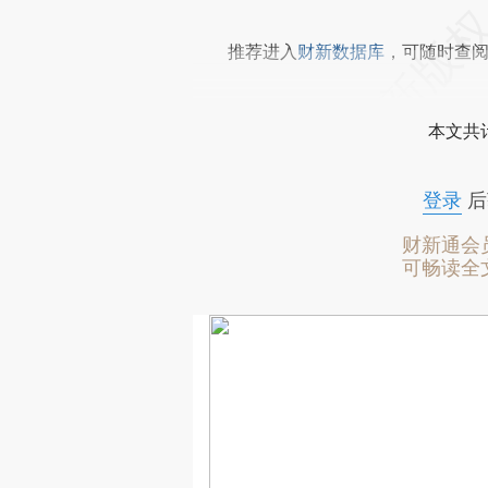
推荐进入
财新数据库
，可随时查
本文共计
登录
后
财新通会
可畅读全