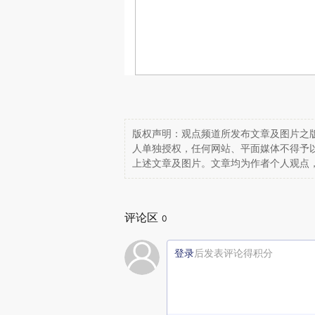
版权声明：观点频道所发布文章及图片之版
人单独授权，任何网站、平面媒体不得予
上述文章及图片。文章均为作者个人观点
评论区
0
登录
后发表评论得积分