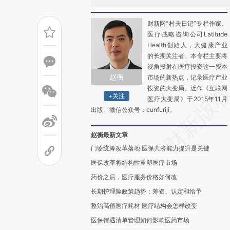
财新网“村夫日记”专栏作家。
医疗战略咨询公司Latitude
Health创始人，大健康产业
的长期关注者。本专栏主要将
视角投射在医疗投资这一资本
赵衡
市场的新热点，记录医疗产业
投资的大变局。近作《互联网
+关注
医疗大变局》于2015年11月
出版。微信公众号：cunfuriji。
赵衡最新文章
门诊统筹改革落地 医保共济能力提升是关键
医保改革将结构性重塑医疗市场
药价之后，医疗服务价格如何改
长期护理险政策趋势：筹资、认定和给予
整治高值医疗耗材 医疗结构会怎样改变
医保待遇清单管理如何影响医药市场