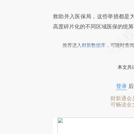
救助并入医保局，这些举措都是
高度碎片化的不同区域医保的统筹
推荐进入
财新数据库
，可随时查
本文共计
登录
后
财新通会
可畅读全