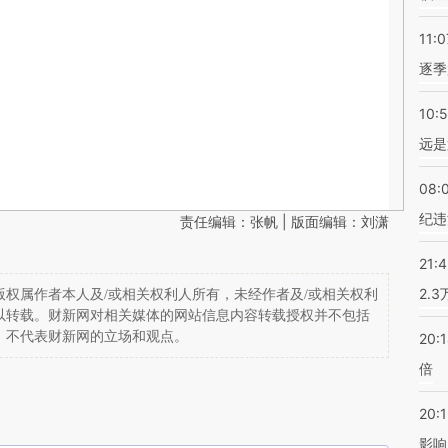
11:0
逐季
10:
远是
08:
纪违
责任编辑：张帆 | 版面编辑：刘潇
21:
2.
权属作者本人及/或相关权利人所有，未经作者及/或相关权利
以转载。财新网对相关媒体的网站信息内容转载授权并不包括
，不代表财新网的立场和观点。
20:
倍
20:1
影响