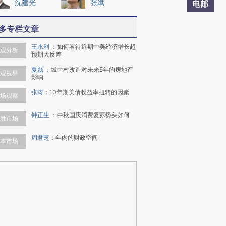
沈建光
张斌
电邮
多专栏文章
王永利
：
如何看待近期中美经济增长超
观分析
预期大反差
夏磊
：
城中村改造对未来5年的房地产
观视界
影响
张涛
：
10年期美债收益率扭转的因素
场观察
钟正生
：
中秋国庆消费复苏势头如何
胜市场
周君芝
：
年内的财政空间
本市场