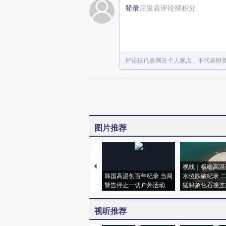
登录
后发表评论得积分
评论仅代表网友个人观点，不代表财
图片推荐
视线｜极端高温
韩国高温创百年纪录 当局
水位跌破纪录 
警告停止一切户外活动
猛犸象化石接连
视听推荐