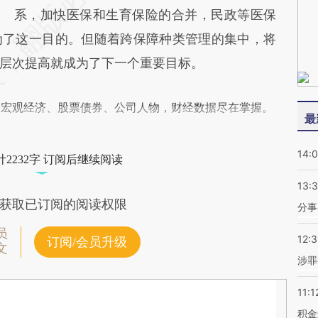
系，加快医保和生育保险的合并，民政等医保
为了这一目的。但随着跨保障种类管理的集中，将
层次提高就成为了下一个重要目标。
阅宏观经济、股票债券、公司人物，财经数据尽在掌握。
最
14:
2232字 订阅后继续阅读
13:
获取已订阅的阅读权限
分事
员
12:
订阅/会员升级
文
涉罪
11:1
积金