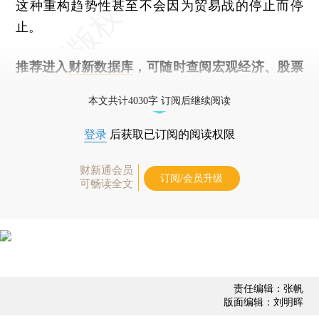
这种重构趋势性甚至不会因为贸易战的停止而停
止。
推荐进入
财新数据库
，可随时查阅宏观经济、股票
债券、公司人物，财经数据尽在掌握。
本文共计4030字 订阅后继续阅读
登录
后获取已订阅的阅读权限
财新通会员
订阅/会员升级
可畅读全文
责任编辑：张帆
版面编辑：刘明晖