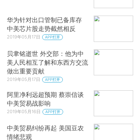
华为针对出口管制已备库存
中美芯片股走势截然相反
2019年05月17日
APP打开
贝聿铭逝世 外交部：他为中
美人民相互了解和东西方交流
做出重要贡献
2019年05月17日
APP打开
阿里净利远超预期 蔡崇信谈
中美贸易战影响
2019年05月16日
APP打开
中美贸易纠纷再起 美国豆农
情绪悲观