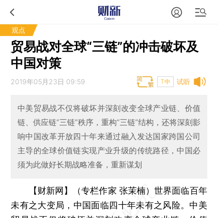
观点
贸易战对全球“三链”的冲击破坏及
中国对策
2019年05月23日 09:59
试听
T中
中美贸易战不仅将破坏并深刻改变全球产业链、价值
链、供应链“三链”秩序，重构“三链”结构，还将深刻影
响中国改革开放四十年来通过融入发达国家跨国公司
主导的全球价值链实现产业升级的传统路径，中国必
须为此做好长期战略准备，重新谋划
【财新网】（专栏作家 张茉楠）
世界面临百年
未有之大变局，中国面临四十年未有之风险。中美