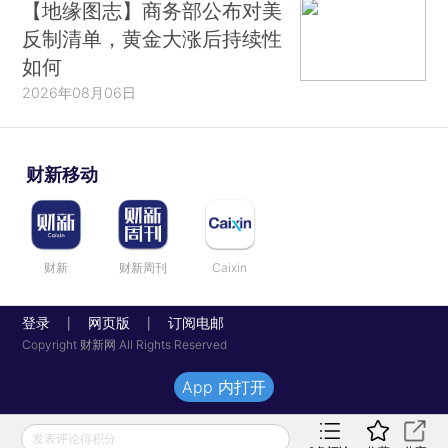
【地缘图志】商务部公布对美
反制清单，黄金大涨后持续性
如何
2026年08月06日
财新移动
财新
财新周刊
Caixin
登录
网页版
订阅电邮
|
|
Copyright 财新网 All Rights Reserved
App 内打开
发表评论得积分