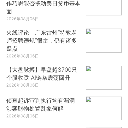
作巧思能否撬动美日货币基本
面
2026年08月06日
火线评论｜广东雷州“特教老
师招聘违规”很雷，仍有诸多
疑点
2026年08月06日
【大盘脉搏】早盘超3700只
个股收跌 AI链条震荡回升
2026年08月06日
侦查起诉审判执行均有漏洞
涉案财物处置乱象何解
2026年08月06日