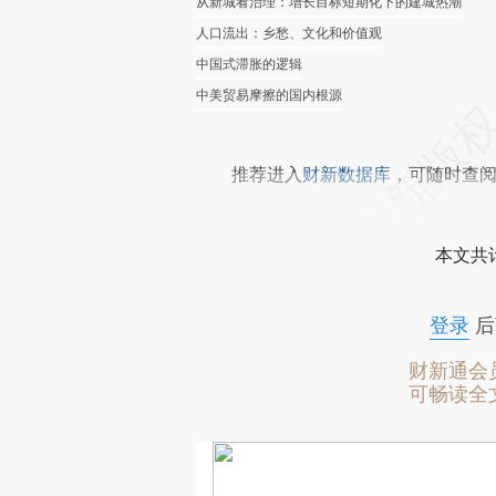
从新城看治理：增长目标短期化下的建城热潮
人口流出：乡愁、文化和价值观
中国式滞胀的逻辑
中美贸易摩擦的国内根源
推荐进入
财新数据库
，可随时查
本文共计
登录
后
财新通会
可畅读全