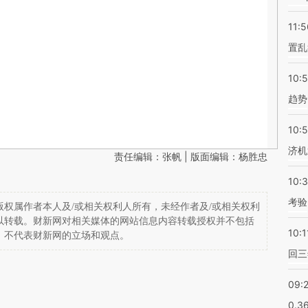
11:5
置乱
10:
趋势
10:
济机
责任编辑：张帆 | 版面编辑：杨胜忠
10:
考验
权属作者本人及/或相关权利人所有，未经作者及/或相关权利
以转载。财新网对相关媒体的网站信息内容转载授权并不包括
10:1
，不代表财新网的立场和观点。
回三
09:
0.3