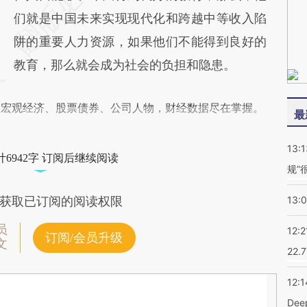
们就是中国未来实现现代化和跨越中等收入陷
阱的重要人力资源，如果他们不能得到良好的
教育，那么就会成为社会的负担和隐患。
阅宏观经济、股票债券、公司人物，财经数据尽在掌握。
最
13:1
6942字 订阅后继续阅读
规”
13:
获取已订阅的阅读权限
员
12:2
订阅/会员升级
文
22.
12:1
De