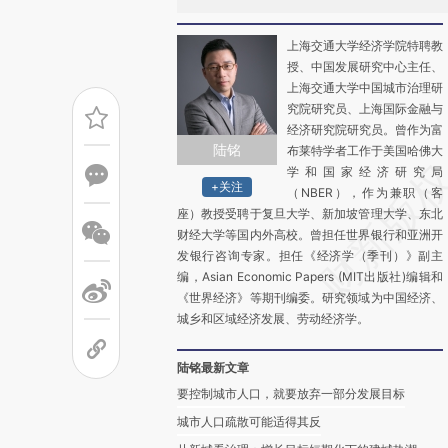
上海交通大学经济学院特聘教
授、中国发展研究中心主任、
上海交通大学中国城市治理研
究院研究员、上海国际金融与
经济研究院研究员。曾作为富
陆铭
布莱特学者工作于美国哈佛大
学和国家经济研究局
+关注
（NBER），作为兼职（客
座）教授受聘于复旦大学、新加坡管理大学、东北
财经大学等国内外高校。曾担任世界银行和亚洲开
发银行咨询专家。担任《经济学（季刊）》副主
编，Asian Economic Papers (MIT出版社)编辑和
《世界经济》等期刊编委。研究领域为中国经济、
城乡和区域经济发展、劳动经济学。
陆铭最新文章
要控制城市人口，就要放弃一部分发展目标
城市人口疏散可能适得其反