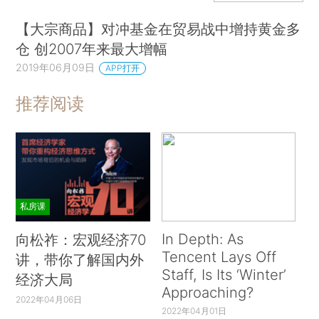
【大宗商品】对冲基金在贸易战中增持黄金多
仓 创2007年来最大增幅
2019年06月09日
APP打开
推荐阅读
私房课
In Depth: As
向松祚：宏观经济70
Tencent Lays Off
讲，带你了解国内外
Staff, Is Its ‘Winter’
经济大局
Approaching?
2022年04月06日
2022年04月01日