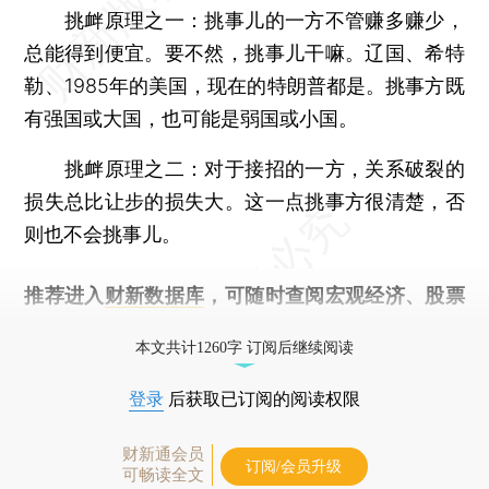
挑衅原理之一：挑事儿的一方不管赚多赚少，
总能得到便宜。要不然，挑事儿干嘛。辽国、希特
勒、1985年的美国，现在的特朗普都是。挑事方既
有强国或大国，也可能是弱国或小国。
挑衅原理之二：对于接招的一方，关系破裂的
损失总比让步的损失大。这一点挑事方很清楚，否
则也不会挑事儿。
推荐进入
财新数据库
，可随时查阅宏观经济、股票
债券、公司人物，财经数据尽在掌握。
本文共计1260字 订阅后继续阅读
登录
后获取已订阅的阅读权限
财新通会员
订阅/会员升级
可畅读全文