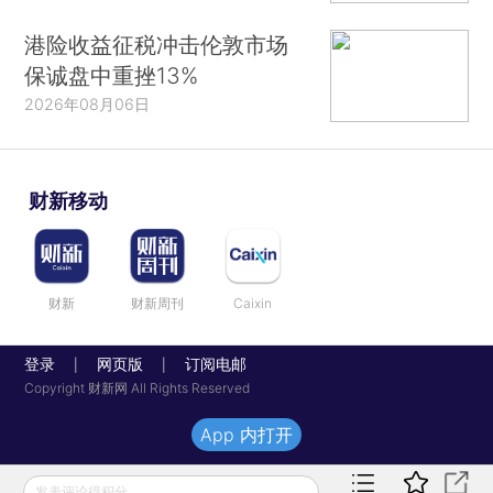
港险收益征税冲击伦敦市场
保诚盘中重挫13%
2026年08月06日
财新移动
财新
财新周刊
Caixin
登录
网页版
订阅电邮
|
|
Copyright 财新网 All Rights Reserved
App 内打开
发表评论得积分