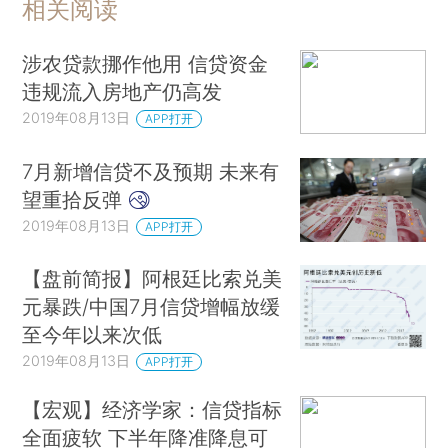
相关阅读
涉农贷款挪作他用 信贷资金
违规流入房地产仍高发
2019年08月13日
APP打开
7月新增信贷不及预期 未来有
望重拾反弹
2019年08月13日
APP打开
【盘前简报】阿根廷比索兑美
元暴跌/中国7月信贷增幅放缓
至今年以来次低
2019年08月13日
APP打开
【宏观】经济学家：信贷指标
全面疲软 下半年降准降息可