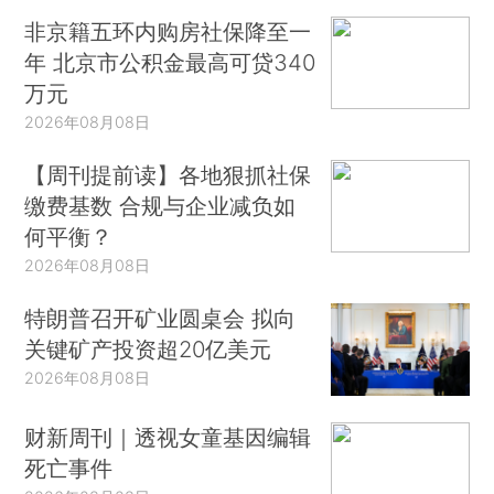
非京籍五环内购房社保降至一
年 北京市公积金最高可贷340
万元
2026年08月08日
【周刊提前读】各地狠抓社保
缴费基数 合规与企业减负如
何平衡？
2026年08月08日
特朗普召开矿业圆桌会 拟向
关键矿产投资超20亿美元
2026年08月08日
财新周刊｜透视女童基因编辑
死亡事件