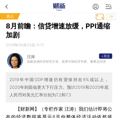
观点
T中
8月前瞻：信贷增速放缓，PPI通缩
加剧
2019年09月03日 11:17
+关注
汪涛
瑞银亚洲经济研究主管、首席中国经济学家、董事总经理
2019年中国GDP增速仍有望保持在6%或以上，
2020年则面临更大下行压力。预计2019和2020年底
人民币对美元汇率分别为7.2和7.3
【财新网】（专栏作家 汪涛）
我们估计即将公
布的经济数据将显示8月份整体经济活动依然疲