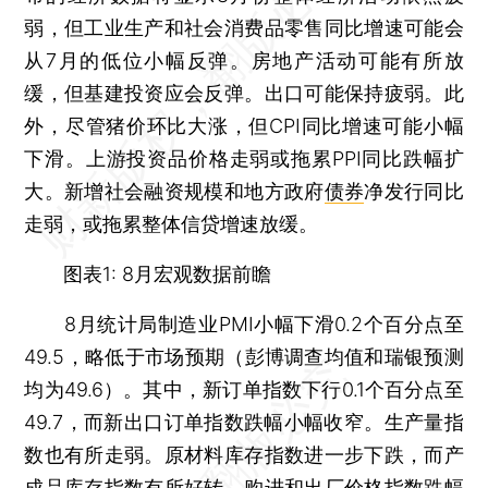
弱，但工业生产和社会消费品零售同比增速可能会
从7月的低位小幅反弹。房地产活动可能有所放
缓，但基建投资应会反弹。出口可能保持疲弱。此
外，尽管猪价环比大涨，但CPI同比增速可能小幅
下滑。上游投资品价格走弱或拖累PPI同比跌幅扩
大。新增社会融资规模和地方政府
债券
净发行同比
走弱，或拖累整体信贷增速放缓。
图表1: 8月宏观数据前瞻
8月统计局制造业PMI小幅下滑0.2个百分点至
49.5，略低于市场预期（彭博调查均值和瑞银预测
均为49.6）。其中，新订单指数下行0.1个百分点至
49.7，而新出口订单指数跌幅小幅收窄。生产量指
数也有所走弱。原材料库存指数进一步下跌，而产
成品库存指数有所好转。购进和出厂价格指数跌幅