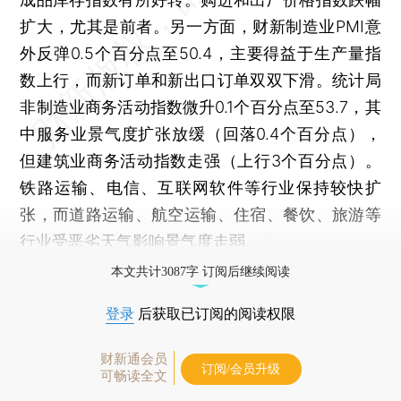
扩大，尤其是前者。另一方面，财新制造业PMI意
外反弹0.5个百分点至50.4，主要得益于生产量指
数上行，而新订单和新出口订单双双下滑。统计局
非制造业商务活动指数微升0.1个百分点至53.7，其
中服务业景气度扩张放缓（回落0.4个百分点），
但建筑业商务活动指数走强（上行3个百分点）。
铁路运输、电信、互联网软件等行业保持较快扩
张，而道路运输、航空运输、住宿、餐饮、旅游等
行业受恶劣天气影响景气度走弱。
本文共计3087字 订阅后继续阅读
登录
后获取已订阅的阅读权限
财新通会员
订阅/会员升级
可畅读全文