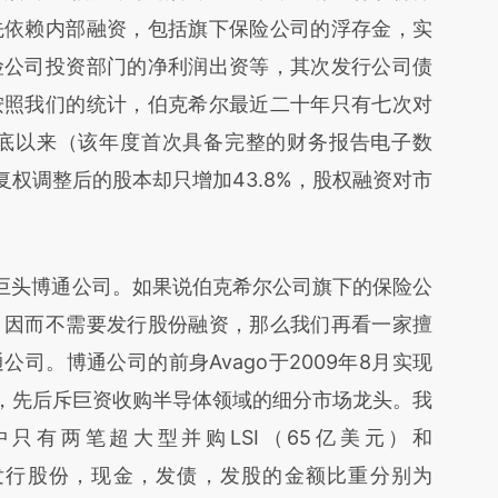
先依赖内部融资，包括旗下保险公司的浮存金，实
险公司投资部门的净利润出资等，其次发行公司债
按照我们的统计，伯克希尔最近二十年只有七次对
年底以来（该年度首次具备完整的财务报告电子数
，复权调整后的股本却只增加43.8%，股权融资对市
头博通公司。如果说伯克希尔公司旗下的保险公
，因而不需要发行股份融资，那么我们再看一家擅
司。博通公司的前身Avago于2009年8月实现
购，先后斥巨资收购半导体领域的细分市场龙头。我
只有两笔超大型并购LSI（65亿美元）和
涉及发行股份，现金，发债，发股的金额比重分别为