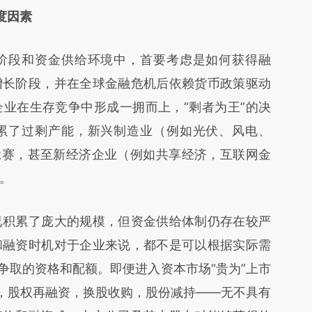
度因素
段和资金供给环境中，首要考虑是如何获得融
增长阶段，并在全球金融危机后依赖货币政策驱动
业在生存竞争中形成一拥而上，“剩者为王”的决
累了过剩产能，新兴制造业（例如光伏、风电、
竞赛，甚至新经济企业（例如共享经济，互联网金
。
积累了庞大的规模，但资金供给体制仍存在较严
和融资时机对于企业来说，都不是可以根据实际需
争取的资格和配额。即便进入资本市场“贵为”上市
O，股权再融资，换股收购，股份减持——无不具有