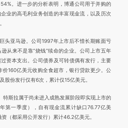
4%，54%。进一步的分析表明，博通公司用于并购的
购企业的高毛利业务创造的丰富现金流，以及历次
。
头亚马逊。公司1997年上市后不惜长期账面亏
逊从来不是靠“烧钱”续命的企业。公司上市五年
超过资本支出。公司债券及可转债偶有发行，主要
作价160亿美元收购全食超市，银行贷款更少。公
及股份发行仅有6次，累计仅15亿美元。
特斯拉属于尚未进入成熟发展阶段即实现上市的
年第一季度），自有现金流累计缺口76.77亿美
融资（都采用公开发行）累计46.2亿美元。