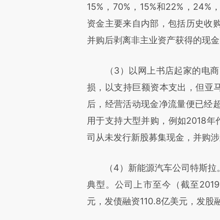
15%，70%，15%和22%，2
资金主要来自内部，包括历史收
并购后剥离非主业资产获得的现金
（3）以网上书店起家的电商巨
损，以支持巨额资本支出，但亚马
后，经营活动现金净流量便已经
用于支持大型并购，例如2018年
司从未发行新股募集现金，并购涉
（4）新能源汽车公司特斯拉。
典型。公司上市至今（截至2019
元，发债融资110.8亿美元，发股