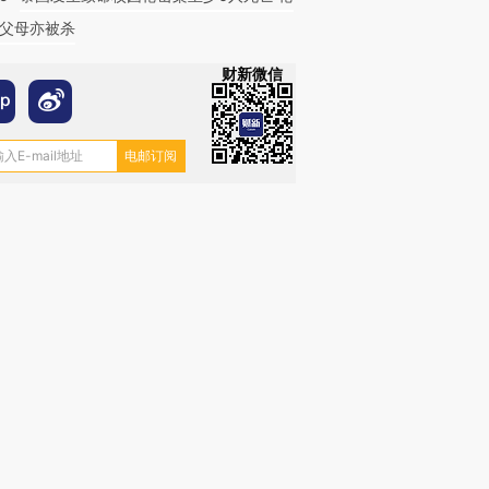
父母亦被杀
财新微信