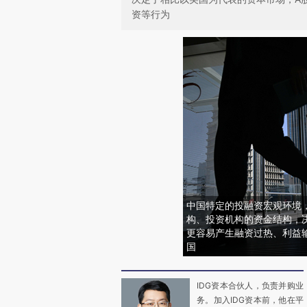
资等行为
中国特定的投融资宏观环境
构、投资机构的资金结构，
更容易产生融资过热、利益
国
IDG资本合伙人，负责并购业
务。加入IDG资本前，他在平