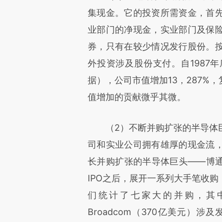
集现金。它的投资所需资金，首
业部门的净现金，实业部门及保
券，只有在较少情况发行股份。
外投资涉及股份支付。自1987
据），公司市值增加13，287%
值增加的贡献微乎其微。
（2）不断并购扩张的半导体巨
司和实业公司拥有雄厚的现金流
长并购扩张的半导体巨头——博通公
IPO之后，展开一系列大手笔收
们统计了七家大的并购，其中
Broadcom（370亿美元）