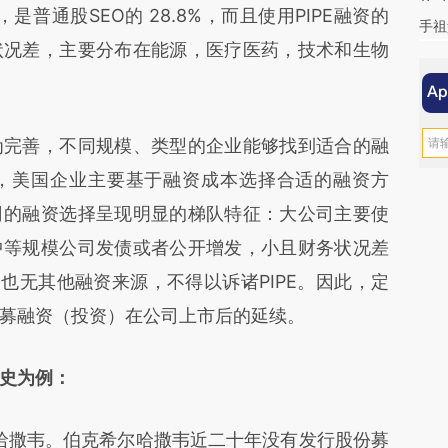
，是普通股SEO的 28.8%，而且使用PIPE融资的
手祖
状况差，主要分布在能源，医疗医药，技术和生物
完善，不同规模、类型的企业能够找到适合的融
，美国企业主要基于融资成本选择合适的融资方
司的融资选择呈现明显的梯队特征：大公司主要使
中等规模公司发债或者公开增发，小且财务状况差
也无其他融资来源，不得以诉诸PIPE。因此，定
募融资（投资）在公司上市后的延续。
史为例：
撒韦。伯克希尔哈撒韦近二十年没有发行股份募