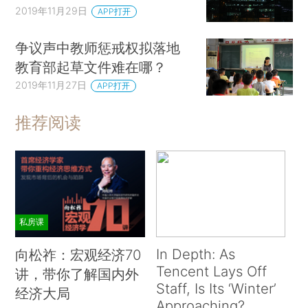
2019年11月29日
APP打开
争议声中教师惩戒权拟落地
教育部起草文件难在哪？
2019年11月27日
APP打开
推荐阅读
私房课
In Depth: As
向松祚：宏观经济70
Tencent Lays Off
讲，带你了解国内外
Staff, Is Its ‘Winter’
经济大局
Approaching?