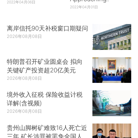
2022年04月06日
2022年04月01日
离岸信托90天补税窗口期疑问
2026年08月08日
特朗普召开矿业圆桌会 拟向
关键矿产投资超20亿美元
2026年08月08日
境外收入征税 保险收益计税
详解(含视频)
2026年08月08日
贵州山脚树矿难致16人死亡近
三年 矿长涉罪被罢免全国人