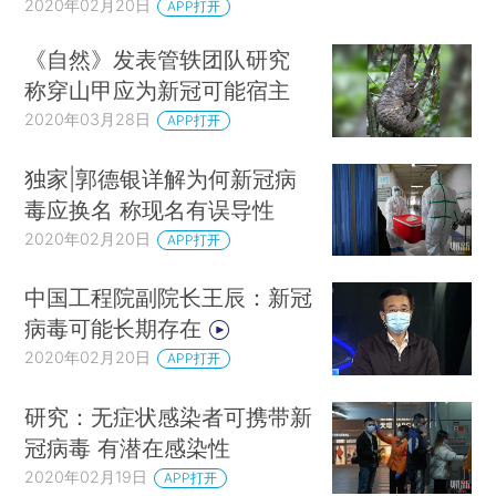
2020年02月20日
APP打开
《自然》发表管轶团队研究
称穿山甲应为新冠可能宿主
2020年03月28日
APP打开
独家|郭德银详解为何新冠病
毒应换名 称现名有误导性
2020年02月20日
APP打开
中国工程院副院长王辰：新冠
病毒可能长期存在
2020年02月20日
APP打开
研究：无症状感染者可携带新
冠病毒 有潜在感染性
2020年02月19日
APP打开