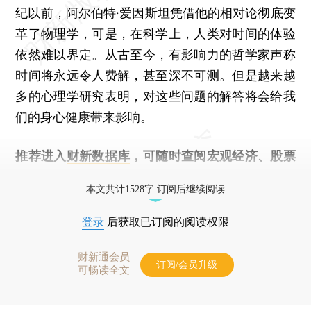
纪以前，阿尔伯特·爱因斯坦凭借他的相对论彻底变
革了物理学，可是，在科学上，人类对时间的体验
依然难以界定。从古至今，有影响力的哲学家声称
时间将永远令人费解，甚至深不可测。但是越来越
多的心理学研究表明，对这些问题的解答将会给我
们的身心健康带来影响。
推荐进入
财新数据库
，可随时查阅宏观经济、股票
债券、公司人物，财经数据尽在掌握。
本文共计1528字 订阅后继续阅读
登录
后获取已订阅的阅读权限
财新通会员
订阅/会员升级
可畅读全文