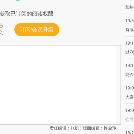
影响
获取已订阅的阅读权限
19:5
员
订阅/会员升级
持续
文
19:1
过7
19:1
能否
19:
大选
19:0
会向
责任编辑：张帆 | 版面编辑：许金玲
18: