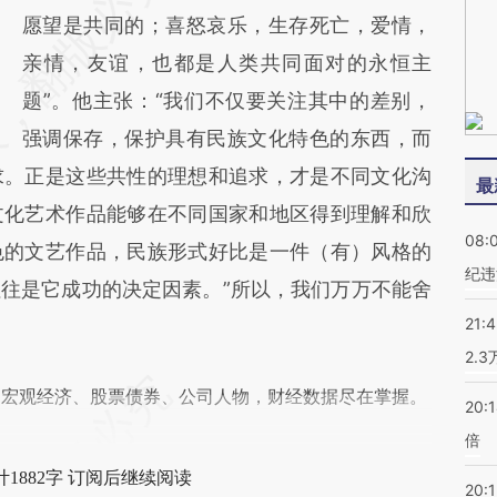
愿望是共同的；喜怒哀乐，生存死亡，爱情，
亲情，友谊，也都是人类共同面对的永恒主
题”。他主张：“我们不仅要关注其中的差别，
强调保存，保护具有民族文化特色的东西，而
求。正是这些共性的理想和追求，才是不同文化沟
最
文化艺术作品能够在不同国家和地区得到理解和欣
08:
色的文艺作品，民族形式好比是一件（有）风格的
纪违
往是它成功的决定因素。”所以，我们万万不能舍
21:
2.
阅宏观经济、股票债券、公司人物，财经数据尽在掌握。
20:
倍
1882字 订阅后继续阅读
20:1