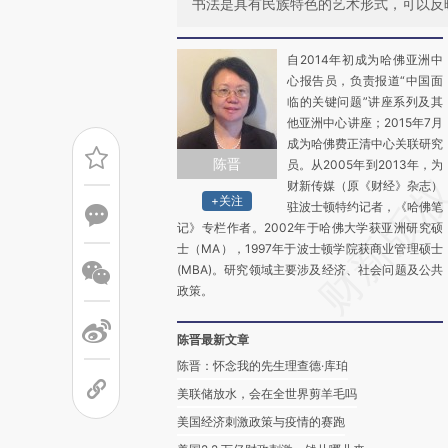
书法是具有民族特色的艺术形式，可以反
自2014年初成为哈佛亚洲中
心报告员，负责报道“中国面
临的关键问题”讲座系列及其
他亚洲中心讲座；2015年7月
成为哈佛费正清中心关联研究
陈晋
员。从2005年到2013年，为
财新传媒（原《财经》杂志）
+关注
驻波士顿特约记者，《哈佛笔
记》专栏作者。2002年于哈佛大学获亚洲研究硕
士（MA），1997年于波士顿学院获商业管理硕士
(MBA)。研究领域主要涉及经济、社会问题及公共
政策。
陈晋最新文章
陈晋：怀念我的先生理查德·库珀
美联储放水，会在全世界剪羊毛吗
美国经济刺激政策与疫情的赛跑