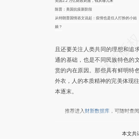
美国2.2 万亿财政刺激，钱从哪儿来
陈晋：美国抗疫新阶段
从特朗普国情咨文说起：疫情也是任人打扮的小姑
娘？
且还要关注人类共同的理想和追
通的基础，也是不同民族特色的
赏的内在原因。那些具有鲜明特
外衣，人的本质精神的完美体现往
本逐末。
推荐进入
财新数据库
，可随时查
本文共计