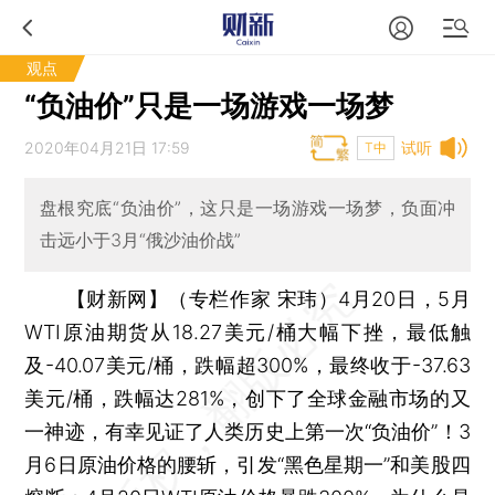
观点
“负油价”只是一场游戏一场梦
2020年04月21日 17:59
试听
T中
盘根究底“负油价”，这只是一场游戏一场梦，负面冲
击远小于3月“俄沙油价战”
【财新网】（专栏作家 宋玮）
4月20日，5月
WTI原油期货从18.27美元/桶大幅下挫，最低触
及-40.07美元/桶，跌幅超300%，最终收于-37.63
美元/桶，跌幅达281%，创下了全球金融市场的又
一神迹，有幸见证了人类历史上第一次“负油价”！3
月6日原油价格的腰斩，引发“黑色星期一”和美股四