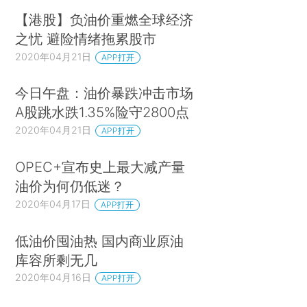
【港股】负油价重燃全球经济
之忧 避险情绪拖累股市
2020年04月21日
APP打开
今日午盘：油价暴跌冲击市场
A股跳水跌1.35%险守2800点
2020年04月21日
APP打开
OPEC+宣布史上最大减产量
油价为何仍低迷？
2020年04月17日
APP打开
低油价囤油热 国内商业原油
库容所剩无几
2020年04月16日
APP打开