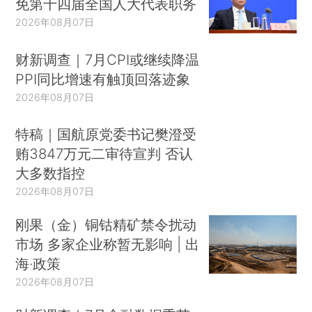
免第十四届全国人大代表职务
2026年08月07日
财新调查｜7月CPI或继续降温
PPI同比增速有触顶回落迹象
2026年08月07日
特稿｜国航原党委书记樊澄受
贿3847万元二审待宣判 否认
大多数指控
2026年08月07日
刚果（金）铜钴精矿禁令扰动
市场 多家企业称暂无影响 | 出
海·政策
2026年08月07日