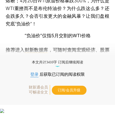
熔断；4月20日WTI原油价格暴跌300%，为什么是
WTI重挫而不是布伦特油价？为什么跌这么多？还
会跌多久？会否引发更大的金融风暴？让我们盘根
究底“负油价”！
“负油价”仅指5月交割的WTI价格
推荐进入
财新数据库
，可随时查阅宏观经济、股票
债券、公司人物，财经数据尽在掌握。
本文共计3410字 订阅后继续阅读
登录
后获取已订阅的阅读权限
财新通会员
订阅/会员升级
可畅读全文