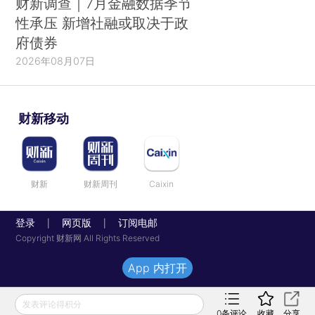
财新调查｜7月金融数据季节
性承压 新增社融或取决于政
府债券
2026年08月07日
财新移动
财新
财新周刊
Caixin
登录
网页版
订阅电邮
|
|
Copyright 财新网 All Rights Reserved
App 内打开
发表评论得积分
0
条评论
收藏
分享