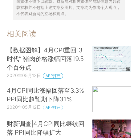
面媒体不得予以转载。财新网对相关媒体的网站信息内容转
载授权并不包括上述文章及图片。文章均为作者个人观点，
不代表财新网的立场和观点。
相关阅读
【数据图解】4月CPI重回“3
时代” 猪肉价格涨幅回落19.5
个百分点
2020年05月12日
APP打开
4月CPI同比涨幅回落至3.3%
PPI同比超预期下降3.1%
2020年05月12日
APP打开
财新调查|4月CPI同比继续回
落 PPI同比降幅扩大