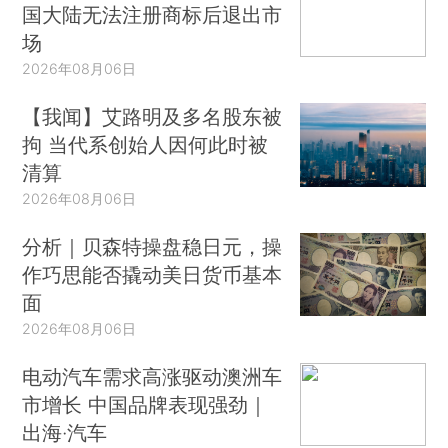
国大陆无法注册商标后退出市
场
2026年08月06日
【我闻】艾路明及多名股东被
拘 当代系创始人因何此时被
清算
2026年08月06日
分析｜贝森特操盘稳日元，操
作巧思能否撬动美日货币基本
面
2026年08月06日
电动汽车需求高涨驱动澳洲车
市增长 中国品牌表现强劲｜
出海·汽车