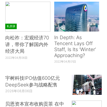
私房课
In Depth: As
向松祚：宏观经济70
Tencent Lays Off
讲，带你了解国内外
Staff, Is Its ‘Winter’
经济大局
Approaching?
2022年04月06日
2022年04月01日
宇树科技IPO估值600亿元
DeepSeek参与战略配售
2026年08月06日
贝恩资本宣布收购贡茶 在中