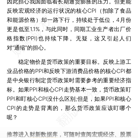
因此担心我国面临着长期通货膨胀的压力。但更能
反映宏观经济的运行状况的核心CPI（扣除了食品
和能源价格）却一路下行，持续处于低位，4月份
更是低至1.1%，与此同时，同期工业生产者出厂价
格指数(PPI)也持续下降。无疑，这又引起人们
对“通缩”的担心。
稳定物价是货币政策的重要目标。反映上游工
业品价格的PPI和反映下游消费品价格的核心CPI都
是中央银行制定货币政策时需要参考的重要经济指
标。如果PPI和核心CPI走势基本一致，货币政策盯
PPI和盯核心CPI没什么区别;但是，如果PPI和核心
CPI的走势是背离的，那么货币政策应该盯哪个
呢？
推荐进入
财新数据库
，可随时查阅宏观经济、股票