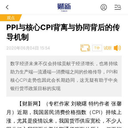
观点
PPI与核心CPI背离与协同背后的传
导机制
2020年06月04日 15:54
试听
T中
数字经济未来不仅会持续贡献于经济增长，也将持续
助力生产端—流通端—消费端之间的价格传导，PPI和
核心CPI走势也因此会长期趋同，这无疑有助于中央
银行货币政策目标的实现
【财新网】（专栏作家 刘晓曙 特约作者 张馨
月）
近期，我国居民消费价格指数（CPI）持续上
涨，尤其是疫情以来，我国货币供应宽松，不少人