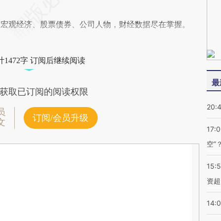
阅宏观经济、股票债券、公司人物，财经数据尽在掌握。
1472字 订阅后继续阅读
最
获取已订阅的阅读权限
20:
员
订阅/会员升级
文
17:
空”
15:
资超
14: