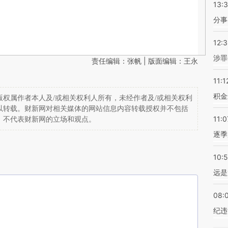
13:
分事
12:
涉罪
责任编辑：张帆 | 版面编辑：王永
11:1
积金
权属作者本人及/或相关权利人所有，未经作者及/或相关权利
以转载。财新网对相关媒体的网站信息内容转载授权并不包括
11:0
，不代表财新网的立场和观点。
逐季
10:
远是
08:
纪违