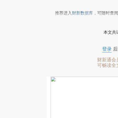
推荐进入
财新数据库
，可随时查
本文共计
登录
后
财新通会
可畅读全