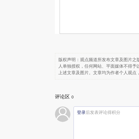
版权声明：观点频道所发布文章及图片之版
人单独授权，任何网站、平面媒体不得予
上述文章及图片。文章均为作者个人观点
评论区
0
登录
后发表评论得积分