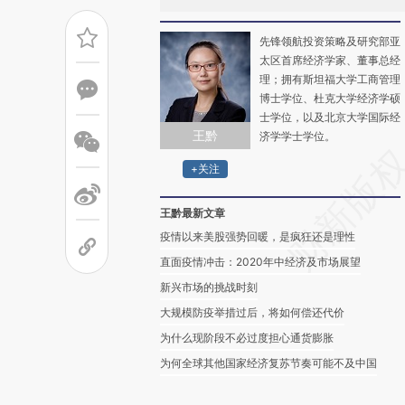
先锋领航投资策略及研究部亚
太区首席经济学家、董事总经
理；拥有斯坦福大学工商管理
博士学位、杜克大学经济学硕
士学位，以及北京大学国际经
王黔
济学学士学位。
+关注
王黔最新文章
疫情以来美股强势回暖，是疯狂还是理性
直面疫情冲击：2020年中经济及市场展望
新兴市场的挑战时刻
大规模防疫举措过后，将如何偿还代价
为什么现阶段不必过度担心通货膨胀
为何全球其他国家经济复苏节奏可能不及中国