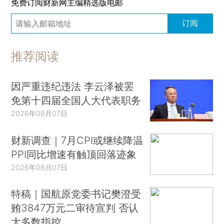
免费订阅财新网主编精选版电邮
订阅
推荐阅读
因严重违纪违法 李云泽被罢
免第十四届全国人大代表职务
2026年08月07日
财新调查｜7月CPI或继续降温
PPI同比增速有触顶回落迹象
2026年08月07日
特稿｜国航原党委书记樊澄受
贿3847万元二审待宣判 否认
大多数指控