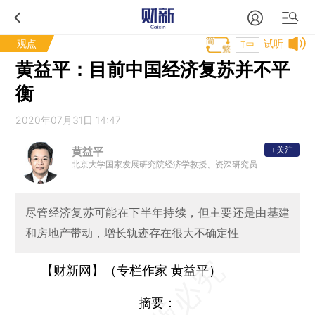
观点
试听
T中
黄益平：目前中国经济复苏并不平
衡
2020年07月31日 14:47
+关注
黄益平
北京大学国家发展研究院经济学教授、资深研究员
尽管经济复苏可能在下半年持续，但主要还是由基建
和房地产带动，增长轨迹存在很大不确定性
【财新网】（专栏作家 黄益平）
摘要：