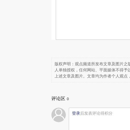
版权声明：观点频道所发布文章及图片之版
人单独授权，任何网站、平面媒体不得予
上述文章及图片。文章均为作者个人观点
评论区
0
登录
后发表评论得积分