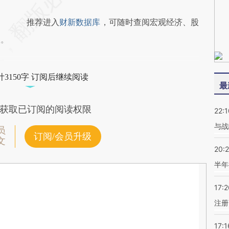
推荐进入
财新数据库
，可随时查阅宏观经济、股
握。
3150字 订阅后继续阅读
最
获取已订阅的阅读权限
22:1
与战
员
订阅/会员升级
文
20:
半年
17:2
注册
17:1