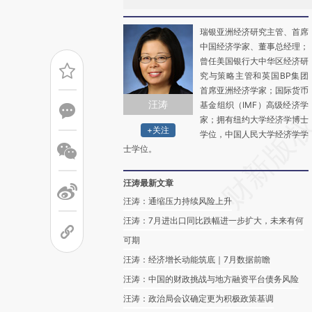
瑞银亚洲经济研究主管、首席
中国经济学家、董事总经理；
曾任美国银行大中华区经济研
究与策略主管和英国BP集团
首席亚洲经济学家；国际货币
汪涛
基金组织（IMF）高级经济学
家；拥有纽约大学经济学博士
+关注
学位，中国人民大学经济学学
士学位。
汪涛最新文章
汪涛：通缩压力持续风险上升
汪涛：7月进出口同比跌幅进一步扩大，未来有何
可期
汪涛：经济增长动能筑底｜7月数据前瞻
汪涛：中国的财政挑战与地方融资平台债务风险
汪涛：政治局会议确定更为积极政策基调