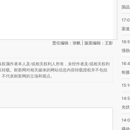
国品
17:
渠道
16:
责任编辑：张帆 | 版面编辑：王影
强劲
16:
权属作者本人及/或相关权利人所有，未经作者及/或相关权利
以转载。财新网对相关媒体的网站信息内容转载授权并不包括
衔接
，不代表财新网的立场和观点。
15:1
14:
光伏
14:
撬动