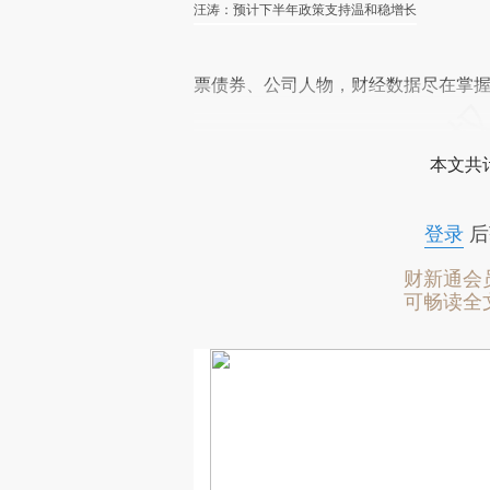
汪涛：预计下半年政策支持温和稳增长
票债券、公司人物，财经数据尽在掌
本文共计
登录
后
财新通会
可畅读全