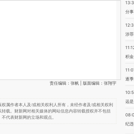
13:
分事
12:
涉罪
11:1
积金
11:0
逐季
责任编辑：张帆 | 版面编辑：张翔宇
10:
远是
权属作者本人及/或相关权利人所有，未经作者及/或相关权利
以转载。财新网对相关媒体的网站信息内容转载授权并不包括
08:
，不代表财新网的立场和观点。
纪违