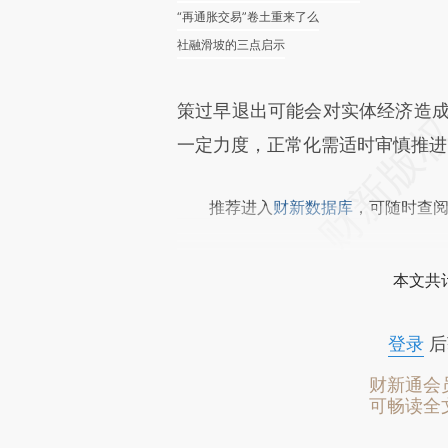
“再通胀交易”卷土重来了么
社融滑坡的三点启示
策过早退出可能会对实体经济造成
一定力度，正常化需适时审慎推进
推荐进入
财新数据库
，可随时查
本文共计
登录
后
财新通会
可畅读全