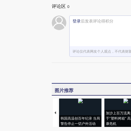
评论区
0
登录
后发表评论得积分
评论仅代表网友个人观点，不代表财
图片推荐
加沙上百万流离
韩国高温创百年纪录 当局
于“塑料烤箱” 
警告停止一切户外活动
康危机