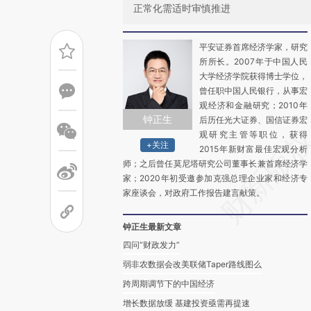
正常化需适时审慎推进
平安证券首席经济学家，研究
所所长。2007年于中国人民
大学经济学院获得博士学位，
曾任职中国人民银行，从事宏
观经济和金融研究；2010年
钟正生
后历任光大证券、国信证券宏
观研究主管等职位，获得
+关注
2015年新财富最佳宏观分析
师；之后曾任莫尼塔研究公司董事长兼首席经济学
家；2020年初受邀参加克强总理企业家和经济专
家座谈会，对政府工作报告建言献策。
钟正生最新文章
四问“财政发力”
弱非农数据会改美联储Taper路线图么
跨周期调节下的中国经济
增长数据放缓 基建投资亟需再提速