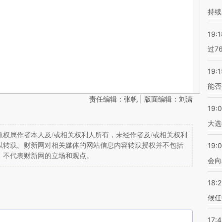
持续
19:1
过7
19:1
能否
责任编辑：张帆 | 版面编辑：刘潇
19:
大选
权属作者本人及/或相关权利人所有，未经作者及/或相关权利
19:0
以转载。财新网对相关媒体的网站信息内容转载授权并不包括
，不代表财新网的立场和观点。
会向
18:
候任
17: