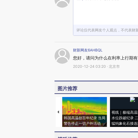
评论仅代表网友个人观点，不代表财
财新网友6AHBQL
您好，请问为什么在利率上行期有
2020-12-24 03:20 · 北京市
图片推荐
视线｜极端高温
韩国高温创百年纪录 当局
水位跌破纪录 
警告停止一切户外活动
猛犸象化石接连