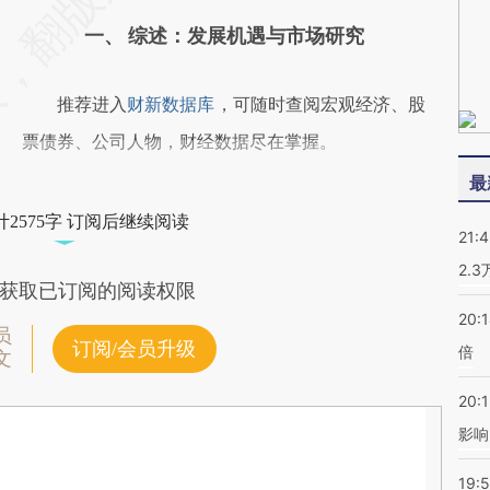
一、 综述：发展机遇与市场研究
推荐进入
财新数据库
，可随时查阅宏观经济、股
票债券、公司人物，财经数据尽在掌握。
最
2575字 订阅后继续阅读
21:
2.
获取已订阅的阅读权限
20:
员
订阅/会员升级
倍
文
20:1
影响
19:5