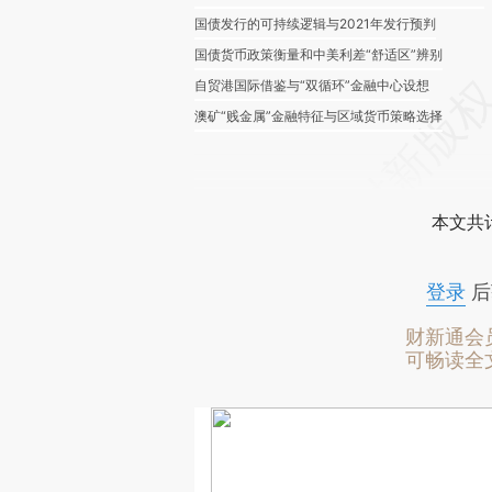
国债发行的可持续逻辑与2021年发行预判
国债货币政策衡量和中美利差“舒适区”辨别
自贸港国际借鉴与“双循环”金融中心设想
澳矿“贱金属”金融特征与区域货币策略选择
本文共计
登录
后
财新通会
可畅读全