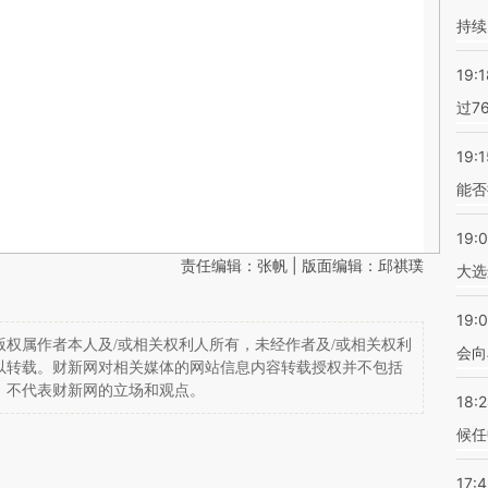
持续
19:1
过7
19:1
能否
19:
责任编辑：张帆 | 版面编辑：邱祺璞
大选
19:0
权属作者本人及/或相关权利人所有，未经作者及/或相关权利
会向
以转载。财新网对相关媒体的网站信息内容转载授权并不包括
，不代表财新网的立场和观点。
18:
候任
17: