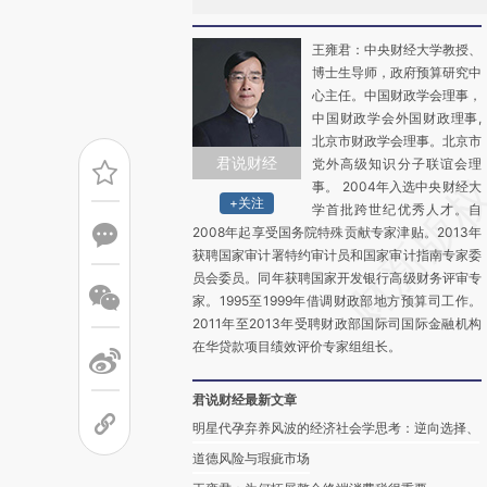
王雍君：中央财经大学教授、
博士生导师，政府预算研究中
心主任。中国财政学会理事，
中国财政学会外国财政理事,
北京市财政学会理事。北京市
君说财经
党外高级知识分子联谊会理
事。 2004年入选中央财经大
+关注
学首批跨世纪优秀人才。自
2008年起享受国务院特殊贡献专家津贴。2013年
获聘国家审计署特约审计员和国家审计指南专家委
员会委员。同年获聘国家开发银行高级财务评审专
家。1995至1999年借调财政部地方预算司工作。
2011年至2013年受聘财政部国际司国际金融机构
在华贷款项目绩效评价专家组组长。
君说财经最新文章
明星代孕弃养风波的经济社会学思考：逆向选择、
道德风险与瑕疵市场