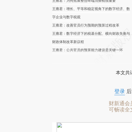
王雍君：为何拓展整合终端消费税很重要
王雍君：增长、平等和稳定视角下的数字经济、数
字企业与数字税观
王雍君：改善官员行为预期的预算过程改革
王雍君：数字经济下的税基分配、横向财政失衡与
财政体制改革新议程
王雍君：公共官员的预算能力建设是关键一环
本文共计
登录
后
财新通会
可畅读全