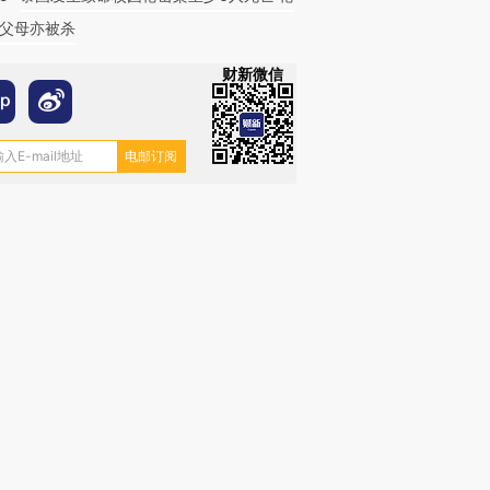
父母亦被杀
财新微信