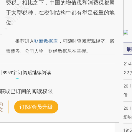
费税。相比之下，中国的增值税和消费税都属
于大型税种，在税制结构中都有举足轻重的地
位。
推荐进入
财新数据库
，可随时查阅宏观经济、股
最
票债券、公司人物，财经数据尽在掌握。
21:
8959字 订阅后继续阅读
2.
20:
获取已订阅的阅读权限
倍
员
订阅/会员升级
20:1
文
影响
19:5