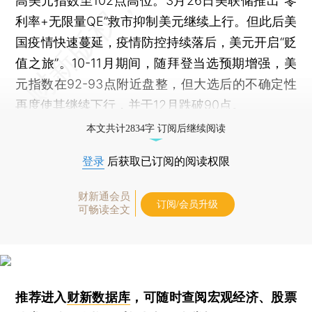
高美元指数至102点高位。3月26日美联储推出“零
利率+无限量QE”救市抑制美元继续上行。但此后美
国疫情快速蔓延，疫情防控持续落后，美元开启“贬
值之旅”。10-11月期间，随拜登当选预期增强，美
元指数在92-93点附近盘整，但大选后的不确定性
再度使其继续下行，并于12月跌破90点。
本文共计2834字 订阅后继续阅读
登录
后获取已订阅的阅读权限
财新通会员
订阅/会员升级
可畅读全文
推荐进入
财新数据库
，可随时查阅宏观经济、股票