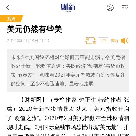
观点
美元仍然有些美
2021年01月18日 11:10
试听
T中
未来5年美国经济相对全球而言可能走弱，令美元指
数处于新一轮贬值通道；美欧经济“预期差”与货币政
策“节奏差”，意味着2021年美元指数或有阶段性反弹
的空间，至少不会迅速地、显著地走弱
【财新网】（专栏作家 钟正生 特约作者 张
璐）
2020年新冠疫情暴发以来，美元指数开启
了“贬值之旅”。2020年2月美元指数在全球疫情初
现时走低。3月国际金融市场恐慌出现“美元荒”，推