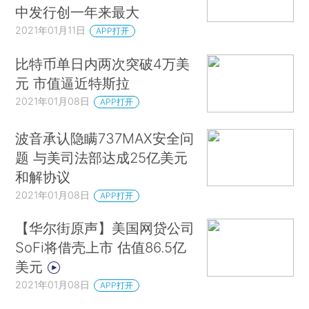
中发行创一年来最大
2021年01月11日
APP打开
比特币单日内两次突破4万美
元 市值逼近特斯拉
2021年01月08日
APP打开
波音承认隐瞒737MAX安全问
题 与美司法部达成25亿美元
和解协议
2021年01月08日
APP打开
【华尔街原声】美国网贷公司
SoFi将借壳上市 估值86.5亿
美元
2021年01月08日
APP打开