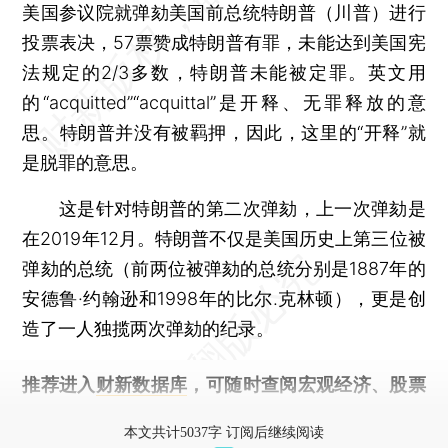
美国参议院就弹劾美国前总统特朗普（川普）进行
投票表决，57票赞成特朗普有罪，未能达到美国宪
法规定的2/3多数，特朗普未能被定罪。英文用
的“acquitted”“acquittal”是开释、无罪释放的意
思。特朗普并没有被羁押，因此，这里的“开释”就
是脱罪的意思。
这是针对特朗普的第二次弹劾，上一次弹劾是
在2019年12月。特朗普不仅是美国历史上第三位被
弹劾的总统（前两位被弹劾的总统分别是1887年的
安德鲁·约翰逊和1998年的比尔.克林顿），更是创
造了一人独揽两次弹劾的纪录。
推荐进入
财新数据库
，可随时查阅宏观经济、股票
债券、公司人物，财经数据尽在掌握。
本文共计5037字 订阅后继续阅读