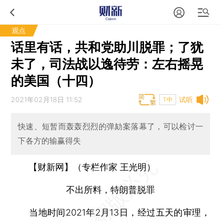
观点
话里有话，共和党助川脱罪；了犹
未了，司法战以逸待劳：左右摇晃
的美国（十四）
2021年02月18日 11:52
试听
T中
快速、短暂而轰轰烈烈的弹劾案落幕了，可以检讨一
下各方的输赢得失
【财新网】（专栏作家 王光明）
不出所料，特朗普脱罪
当地时间2021年2月13日，经过五天的审理，