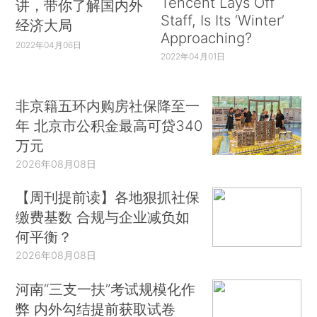
Tencent Lays Off
讲，带你了解国内外
Staff, Is Its ‘Winter’
经济大局
Approaching?
2022年04月06日
2022年04月01日
非京籍五环内购房社保降至一
年 北京市公积金最高可贷340
万元
2026年08月08日
【周刊提前读】各地狠抓社保
缴费基数 合规与企业减负如
何平衡？
2026年08月08日
河南“三支一扶”考试规模化作
弊 内外勾结提前获取试卷