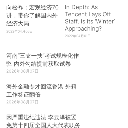
In Depth: As
向松祚：宏观经济70
Tencent Lays Off
讲，带你了解国内外
Staff, Is Its ‘Winter’
经济大局
Approaching?
2022年04月06日
2022年04月01日
河南“三支一扶”考试规模化作
弊 内外勾结提前获取试卷
2026年08月07日
海外金融专才回流香港 外籍
工作签证翻倍
2026年08月07日
因严重违纪违法 李云泽被罢
免第十四届全国人大代表职务