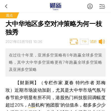
观点
大中华地区多空对冲策略为何一枝
独秀
2021年03月19日 10:36
试听
T中
在过往十年里，亚洲多空策略有6年跑赢全球多空策
略，其中大中华多空策略更有7年跑赢全球多空策略
及亚洲多空策略
【财新网】（专栏作家 夏春 特约作者 郑梅
玫）
近期市场波动加剧，尤其是大中华市场气氛与
春节前夕明显有所不同，港股热门科技股回调幅度
超过20%，
A股
机构“抱团股”的估值杀，都多多少少