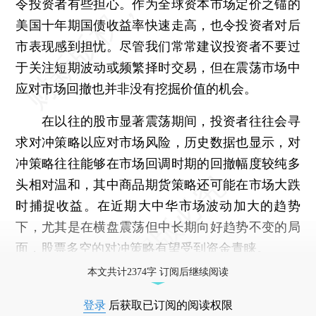
令投资者有些担心。作为全球资本市场定价之锚的
美国十年期国债收益率快速走高，也令投资者对后
市表现感到担忧。尽管我们常常建议投资者不要过
于关注短期波动或频繁择时交易，但在震荡市场中
应对市场回撤也并非没有挖掘价值的机会。
在以往的股市显著震荡期间，投资者往往会寻
求对冲策略以应对市场风险，历史数据也显示，对
冲策略往往能够在市场回调时期的回撤幅度较纯多
头相对温和，其中商品期货策略还可能在市场大跌
时捕捉收益。在近期大中华市场波动加大的趋势
下，尤其是在横盘震荡但中长期向好趋势不变的局
面，股票多空的对冲策略有望受到资金青睐。
本文共计2374字 订阅后继续阅读
登录
后获取已订阅的阅读权限