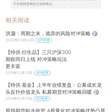
不代表财新网的立场和观点。
相关阅读
洪灏：周期之末，诡异的风险对冲策略
2020年03月02日
APP打开
【特供·衍生品】三只沪深300
期权同日上线 对冲策略玩法
更丰富
2019年12月20日
APP打开
【特供·基金】上半年业绩复盘：公募成长龙
头反扑价值龙头 私募期货对冲策略回暖
2019年07月17日
APP打开
股指期货贴水收窄 A股量化对冲策略优势凸显