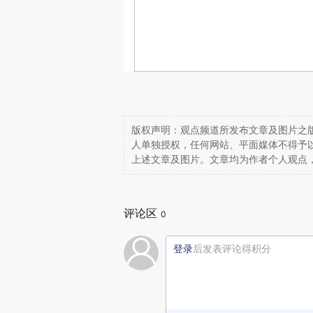
版权声明：观点频道所发布文章及图片之版
人单独授权，任何网站、平面媒体不得予
上述文章及图片。文章均为作者个人观点
评论区
0
登录
后发表评论得积分