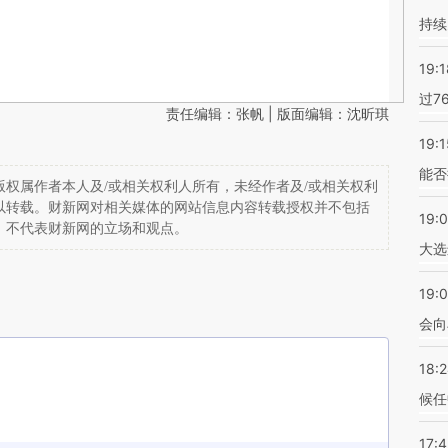
持续
19:1
过7
责任编辑：张帆 | 版面编辑：沈昕琪
19:1
能否
权属作者本人及/或相关权利人所有，未经作者及/或相关权利
以转载。财新网对相关媒体的网站信息内容转载授权并不包括
19:
，不代表财新网的立场和观点。
大选
19:0
会向
18:
候任
17: