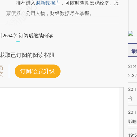
推荐进入
财新数据库
，可随时查阅宏观经济、股
票债券、公司人物，财经数据尽在掌握。
2654字 订阅后继续阅读
最
获取已订阅的阅读权限
21:
员
订阅/会员升级
文
2.
20:
倍
20:1
影响
19:5