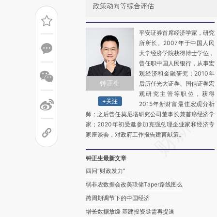
政策动向等综合评估
平安证券首席经济学家，研究
所所长。2007年于中国人民
大学经济学院获得博士学位，
曾任职中国人民银行，从事宏
观经济和金融研究；2010年
钟正生
后历任光大证券、国信证券宏
观研究主管等职位，获得
+关注
2015年新财富最佳宏观分析
师；之后曾任莫尼塔研究公司董事长兼首席经济学
家；2020年初受邀参加克强总理企业家和经济专
家座谈会，对政府工作报告建言献策。
钟正生最新文章
四问“财政发力”
弱非农数据会改美联储Taper路线图么
跨周期调节下的中国经济
增长数据放缓 基建投资亟需再提速