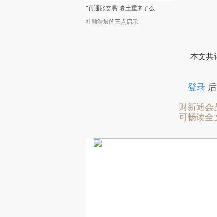
“再通胀交易”卷土重来了么
社融滑坡的三点启示
本文共计
登录
后
财新通会
可畅读全